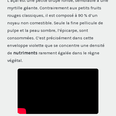
L’açai est une petite drupe ronde, semblable à une
myrtille géante. Contrairement aux petits fruits
rouges classiques, il est composé à 90 % d’un
noyau non comestible. Seule la fine pellicule de
pulpe et la peau sombre, l’épicarpe, sont
consommées. C’est précisément dans cette
enveloppe violette que se concentre une densité
de
nutriments
rarement égalée dans le règne
végétal.