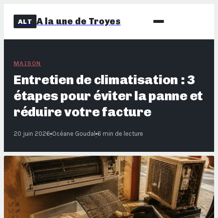
A la une de Troyes
ALT
MAISON
Entretien de climatisation : 3
étapes pour éviter la panne et
réduire votre facture
20 juin 2026
Océane Goudal
6 min de lecture
·
·