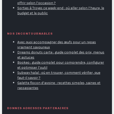
offrir selon l’occasion ?
Sorties à Troyes ce week-end : où aller selon l’heure, le
budget et le public
NOS INCONTOURNABLES
Avec quoi accompagner des œufs pour un repas
vraiment savoureux
Dreams donuts carte : guide complet des prix, menus
et astuces
Bookeo : guide complet pour comprendre, configurer
et optimiser l’outil
Subway halal : où en trouver, comment vérifier, que
faut-il savoir ?
Galette flocon d’avoine : recettes simples, saines et
rassasiantes
BONNES ADRESSES PARTENAIRES