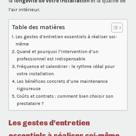
la
longévité de votre installation
et la qualité de
l’air intérieur.
Table des matières
Les gestes d’entretien essentiels à réaliser soi-
même
Quand et pourquoi l’intervention d’un
professionnel est indispensable
Fréquence et calendrier : le rythme idéal pour
votre installation
Les bénéfices concrets d’une maintenance
rigoureuse
Coûts et contrats : comment bien choisir son
prestataire ?
Les gestes d’entretien
essentiels à réaliser soi-même