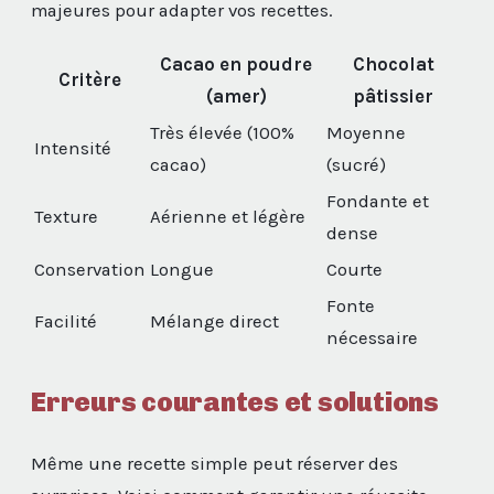
majeures pour adapter vos recettes.
Cacao en poudre
Chocolat
Critère
(amer)
pâtissier
Très élevée (100%
Moyenne
Intensité
cacao)
(sucré)
Fondante et
Texture
Aérienne et légère
dense
Conservation
Longue
Courte
Fonte
Facilité
Mélange direct
nécessaire
Erreurs courantes et solutions
Même une recette simple peut réserver des