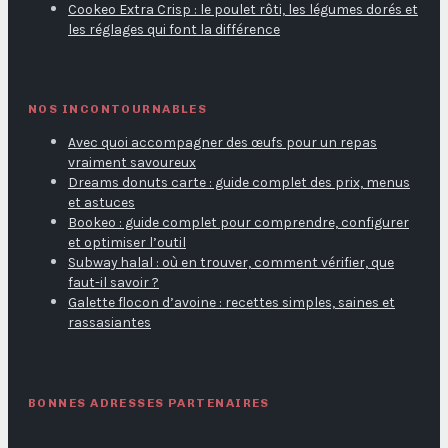
Cookeo Extra Crisp : le poulet rôti, les légumes dorés et
les réglages qui font la différence
NOS INCONTOURNABLES
Avec quoi accompagner des œufs pour un repas
vraiment savoureux
Dreams donuts carte : guide complet des prix, menus
et astuces
Bookeo : guide complet pour comprendre, configurer
et optimiser l’outil
Subway halal : où en trouver, comment vérifier, que
faut-il savoir ?
Galette flocon d’avoine : recettes simples, saines et
rassasiantes
BONNES ADRESSES PARTENAIRES