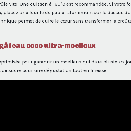
rûle vite. Une cuisson à 180°C est recommandée. Si votre f
, placez une feuille de papier aluminium sur le dessus du
chnique permet de cuire le cœur sans transformer la croût
 gâteau coco ultra-moelleux
 optimisée pour garantir un moelleux qui dure plusieurs jou
et de sucre pour une dégustation tout en finesse.