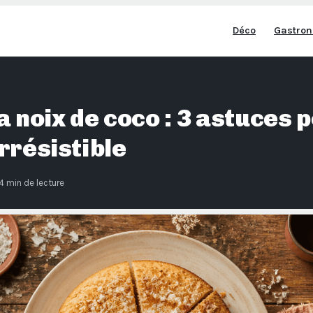
Déco
Gastron
a noix de coco : 3 astuces 
rrésistible
4 min de lecture