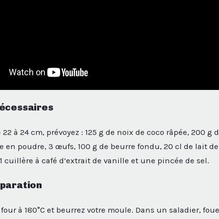
nécessaires
22 à 24 cm, prévoyez : 125 g de noix de coco râpée, 200 g d
e en poudre, 3 œufs, 100 g de beurre fondu, 20 cl de lait de
 cuillère à café d’extrait de vanille et une pincée de sel.
éparation
 four à 180°C et beurrez votre moule. Dans un saladier, foue