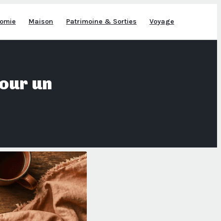
omie
Maison
Patrimoine & Sorties
Voyage
pour un