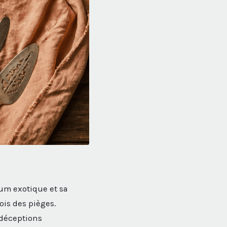
fum exotique et sa
ois des pièges.
 déceptions