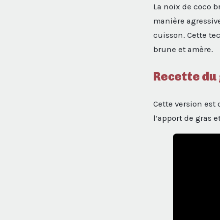
La noix de coco b
manière agressive
cuisson. Cette te
brune et amère.
Recette du
Cette version est
l’apport de gras 