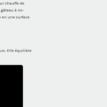
our chauffe de
 gâteau à mi-
e en une surface
rs. Elle équilibre