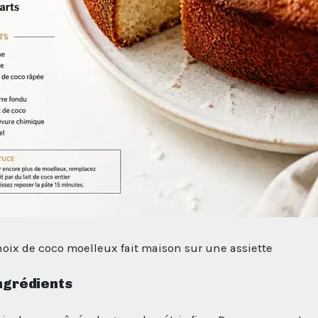
noix de coco moelleux fait maison sur une assiette
ingrédients