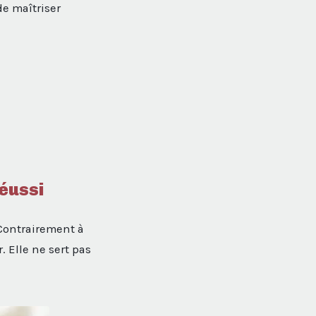
de maîtriser
réussi
 Contrairement à
. Elle ne sert pas