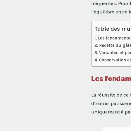
fréquentes. Pour 
l’équilibre entre 
Table des ma
Les fondamentau
Recette du gât
Variantes et pe
Conservation et
Les fondame
La réussite de ce
d’autres pâtisseri
uniquement à parf