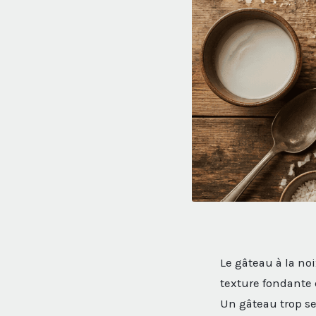
Le gâteau à la no
texture fondante 
Un gâteau trop s