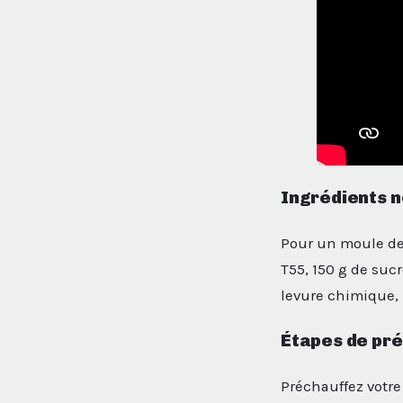
Ingrédients 
Pour un moule de 
T55, 150 g de sucr
levure chimique, 1
Étapes de pr
Préchauffez votre