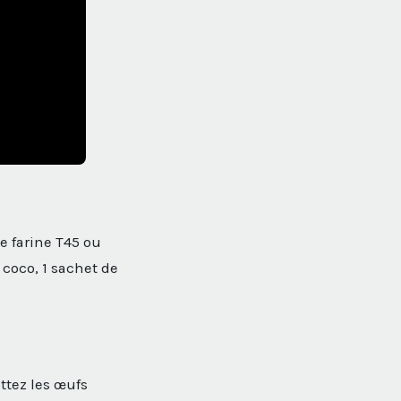
e farine T45 ou
 coco, 1 sachet de
ttez les œufs