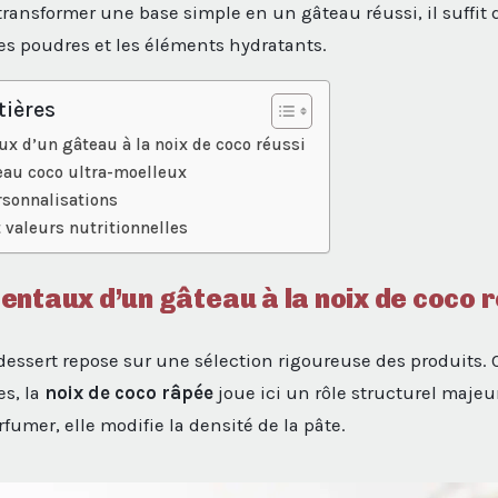
transformer une base simple en un gâteau réussi, il suffit 
les poudres et les éléments hydratants.
tières
x d’un gâteau à la noix de coco réussi
eau coco ultra-moelleux
rsonnalisations
 valeurs nutritionnelles
ntaux d’un gâteau à la noix de coco 
 dessert repose sur une sélection rigoureuse des produits.
es, la
noix de coco râpée
joue ici un rôle structurel majeur
umer, elle modifie la densité de la pâte.