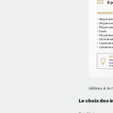
Gâteau à la 
Le choix des 