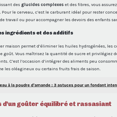
sissant des
glucides complexes
et des fibres, vous assure
. Pour le cerveau, c’est le carburant idéal pour rester conc
de travail ou pour accompagner les devoirs des enfants sans
s ingrédients et des additifs
er maison permet d’éliminer les huiles hydrogénées, les c
 goût. Vous maîtrisez la quantité de sucre et privilégiez d
nts. C’est l’occasion d’intégrer des aliments peu consom
 les oléagineux ou certains fruits frais de saison.
eau à la poudre d'amande : 3 astuces pour un fondant inten
rs d’un goûter équilibré et rassasiant