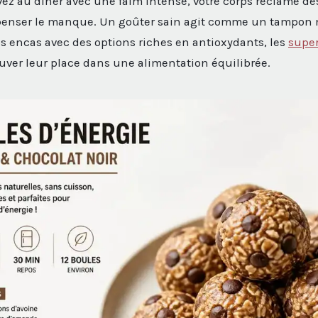
vez au dîner avec une faim intense, votre corps réclame de
enser le manque. Un goûter sain agit comme un tampon 
vos encas avec des options riches en antioxydants, les
super
uver leur place dans une alimentation équilibrée.