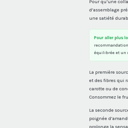
Pour qu’une colla
d’assemblage préc
une satiété durab
Pour aller plus lo
recommandations 
équilibrée et un 
La première source
et des fibres qui 
carotte ou de co
Consommez le fruit
La seconde source
poignée d’amandes
prolonge la sensa