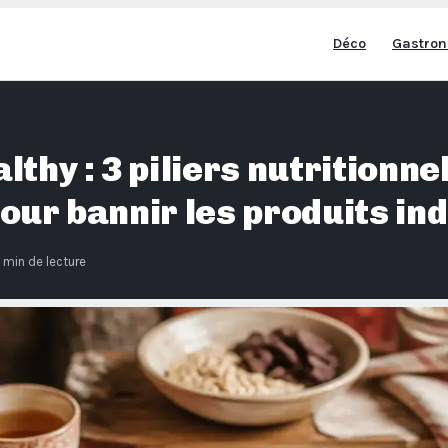
Déco
Gastron
thy : 3 piliers nutritionnel
our bannir les produits ind
 min de lecture