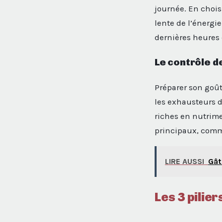
journée. En choi
lente de l’énergie
dernières heures 
Le contrôle de
Préparer son goût
les exhausteurs de
riches en nutrime
principaux, comme
LIRE AUSSI
Gât
Les 3 pilie