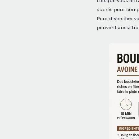
Lorsque vous arri
sucrés pour comp
Pour diversifier 
peuvent aussi tro