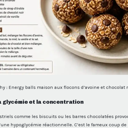
hy : Energy balls maison aux flocons d’avoine et chocolat 
la glycémie et la concentration
striels comme les biscuits ou les barres chocolatées prov
d’une hypoglycémie réactionnelle. C’est le fameux coup de 