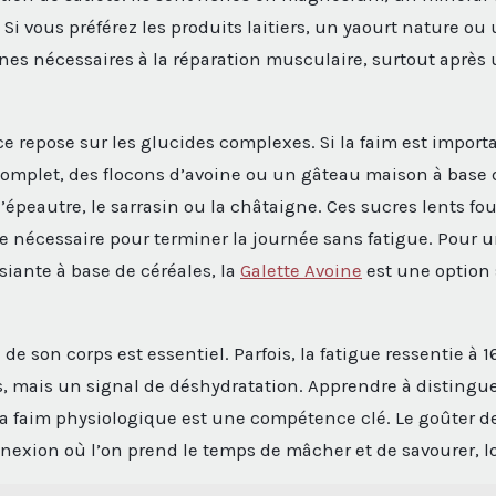
 Si vous préférez les produits laitiers, un yaourt nature o
ines nécessaires à la réparation musculaire, surtout après
ce repose sur les glucides complexes. Si la faim est import
omplet, des flocons d’avoine ou un gâteau maison à base 
’épeautre, le sarrasin ou la châtaigne. Ces sucres lents fo
e nécessaire pour terminer la journée sans fatigue. Pour u
siante à base de céréales, la
Galette Avoine
est une option 
de son corps est essentiel. Parfois, la fatigue ressentie à 
s, mais un signal de déshydratation. Apprendre à distingue
a faim physiologique est une compétence clé. Le goûter de
xion où l’on prend le temps de mâcher et de savourer, lo