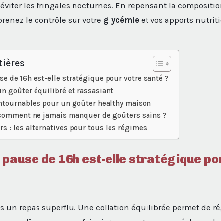
 éviter les fringales nocturnes. En repensant la compositio
prenez le contrôle sur votre
glycémie
et vos apports nutrit
tières
se de 16h est-elle stratégique pour votre santé ?
’un goûter équilibré et rassasiant
ontournables pour un goûter healthy maison
 comment ne jamais manquer de goûters sains ?
irs : les alternatives pour tous les régimes
 pause de 16h est-elle stratégique po
s un repas superflu. Une collation équilibrée permet de rég