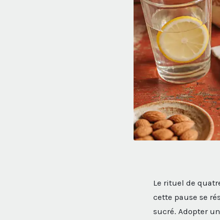
Le rituel de quat
cette pause se ré
sucré. Adopter u