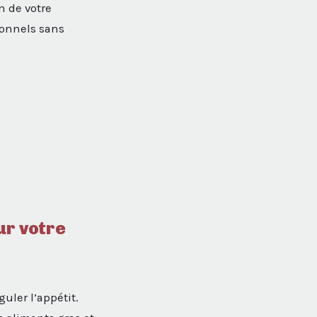
n de votre
ionnels sans
ur votre
uler l’appétit.