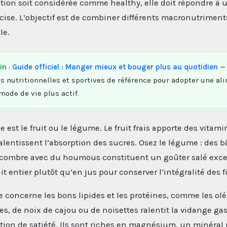
tion soit considérée comme healthy, elle doit répondre à 
ise. L’objectif est de combiner différents macronutriment
le.
in
:
Guide officiel : Manger mieux et bouger plus au quotidien
— 
nutritionnelles et sportives de référence pour adopter une al
mode de vie plus actif.
 est le fruit ou le légume. Le fruit frais apporte des vita
ralentissent l’absorption des sucres. Osez le légume : des 
ncombre avec du houmous constituent un goûter salé exce
 entier plutôt qu’en jus pour conserver l’intégralité des f
 concerne les bons lipides et les protéines, comme les o
, de noix de cajou ou de noisettes ralentit la vidange gas
tion de satiété. Ils sont riches en magnésium, un minéral u