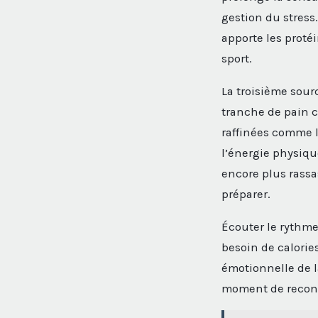
gestion du stress.
apporte les proté
sport.
La troisième sour
tranche de pain c
raffinées comme l
l’énergie physiqu
encore plus rassa
préparer.
Écouter le rythme 
besoin de calorie
émotionnelle de l
moment de reconne