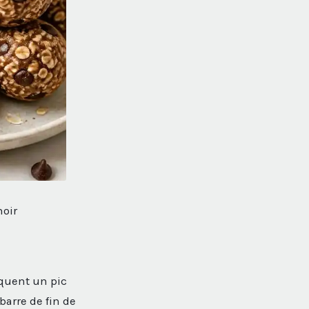
noir
oquent un pic
barre de fin de