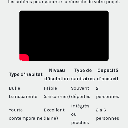
les critères pour garantir la réussite de votre projet.
Niveau
Type de
Capacité
Type d’habitat
d’isolation
sanitaires
d’accueil
Bulle
Faible
Souvent
2
transparente
(saisonnier)
déportés
personnes
Intégrés
Yourte
Excellent
2 à 6
ou
contemporaine
(laine)
personnes
proches