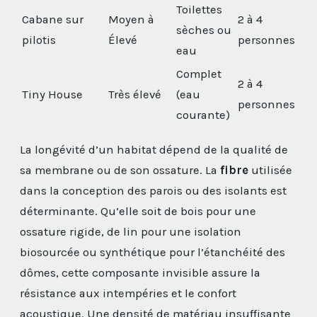
Toilettes
Cabane sur
Moyen à
2 à 4
sèches ou
pilotis
Élevé
personnes
eau
Complet
2 à 4
Tiny House
Très élevé
(eau
personnes
courante)
La longévité d’un habitat dépend de la qualité de
sa membrane ou de son ossature. La
fibre
utilisée
dans la conception des parois ou des isolants est
déterminante. Qu’elle soit de bois pour une
ossature rigide, de lin pour une isolation
biosourcée ou synthétique pour l’étanchéité des
dômes, cette composante invisible assure la
résistance aux intempéries et le confort
acoustique. Une densité de matériau insuffisante