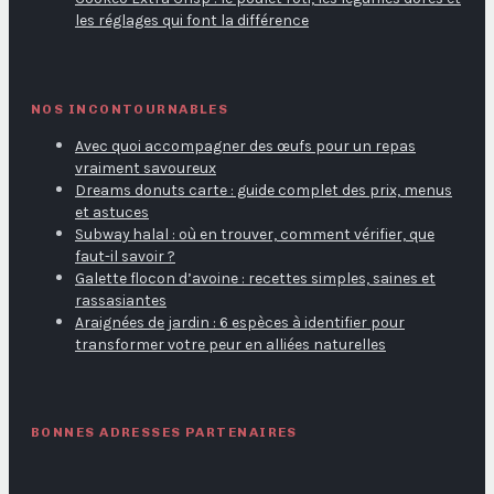
les réglages qui font la différence
NOS INCONTOURNABLES
Avec quoi accompagner des œufs pour un repas
vraiment savoureux
Dreams donuts carte : guide complet des prix, menus
et astuces
Subway halal : où en trouver, comment vérifier, que
faut-il savoir ?
Galette flocon d’avoine : recettes simples, saines et
rassasiantes
Araignées de jardin : 6 espèces à identifier pour
transformer votre peur en alliées naturelles
BONNES ADRESSES PARTENAIRES