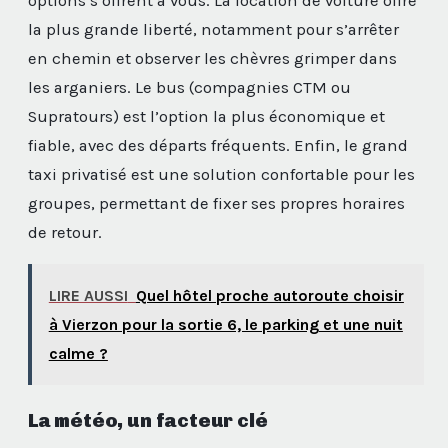
options s’offrent à vous. La location de voiture offre
la plus grande liberté, notamment pour s’arrêter
en chemin et observer les chèvres grimper dans
les arganiers. Le bus (compagnies CTM ou
Supratours) est l’option la plus économique et
fiable, avec des départs fréquents. Enfin, le grand
taxi privatisé est une solution confortable pour les
groupes, permettant de fixer ses propres horaires
de retour.
LIRE AUSSI
Quel hôtel proche autoroute choisir
à Vierzon pour la sortie 6, le parking et une nuit
calme ?
La météo, un facteur clé