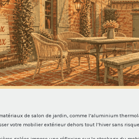
matériaux de salon de jardin, comme l’aluminium thermola
sser votre mobilier extérieur dehors tout l’hiver sans risqu
mières gelées impose une réflexion sur le stockage du mobil