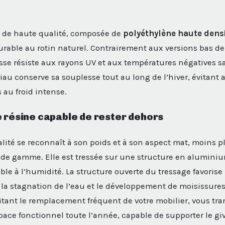
de haute qualité, composée de
polyéthylène haute dens
urable au rotin naturel. Contrairement aux versions bas 
sse résiste aux rayons UV et aux températures négatives s
au conserve sa souplesse tout au long de l’hiver, évitant a
s au froid intense.
e résine capable de rester dehors
lité se reconnaît à son poids et à son aspect mat, moins p
de gamme. Elle est tressée sur une structure en aluminiu
le à l’humidité. La structure ouverte du tressage favorise 
te la stagnation de l’eau et le développement de moisissures
tant le remplacement fréquent de votre mobilier, vous tra
pace fonctionnel toute l’année, capable de supporter le gi