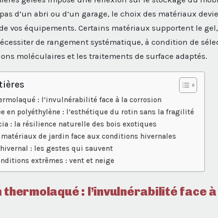
pas d’un abri ou d’un garage, le choix des matériaux dev
 de vos équipements. Certains matériaux supportent le gel,
écessiter de rangement systématique, à condition de séle
ns moléculaires et les traitements de surface adaptés.
tières
rmolaqué : l’invulnérabilité face à la corrosion
e en polyéthylène : l’esthétique du rotin sans la fragilité
cia : la résilience naturelle des bois exotiques
matériaux de jardin face aux conditions hivernales
-hivernal : les gestes qui sauvent
onditions extrêmes : vent et neige
 thermolaqué : l’invulnérabilité face à