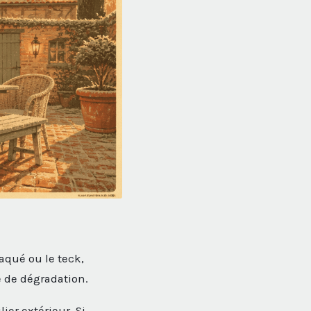
qué ou le teck,
e de dégradation.
ier extérieur. Si