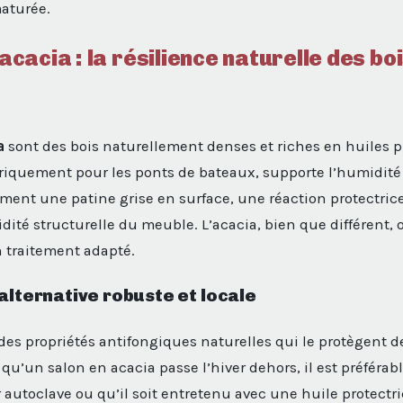
aturée.
’acacia : la résilience naturelle des bo
a
sont des bois naturellement denses et riches en huiles pr
toriquement pour les ponts de bateaux, supporte l’humidité s
ent une patine grise en surface, une réaction protectrice
lidité structurelle du meuble. L’acacia, bien que différent, 
n traitement adapté.
 alternative robuste et locale
des propriétés antifongiques naturelles qui le protègent 
u’un salon en acacia passe l’hiver dehors, il est préférable
 autoclave ou qu’il soit entretenu avec une huile protectri