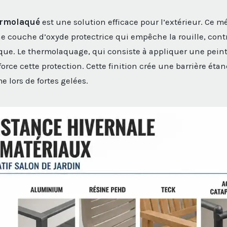
ermolaqué
est une solution efficace pour l’extérieur. Ce m
 couche d’oxyde protectrice qui empêche la rouille, cont
sique. Le thermolaquage, qui consiste à appliquer une pei
force cette protection. Cette finition crée une barrière éta
e lors de fortes gelées.