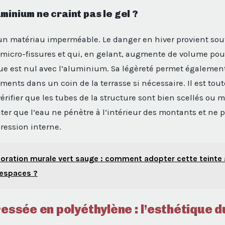
minium ne craint pas le gel ?
n matériau imperméable. Le danger en hiver provient souv
s micro-fissures et qui, en gelant, augmente de volume pour 
que est nul avec l’aluminium. Sa légèreté permet égalemen
ments dans un coin de la terrasse si nécessaire. Il est tout
ifier que les tubes de la structure sont bien scellés ou 
ter que l’eau ne pénètre à l’intérieur des montants et ne
ression interne.
oration murale vert sauge : comment adopter cette teinte
 espaces ?
ressée en polyéthylène : l’esthétique d