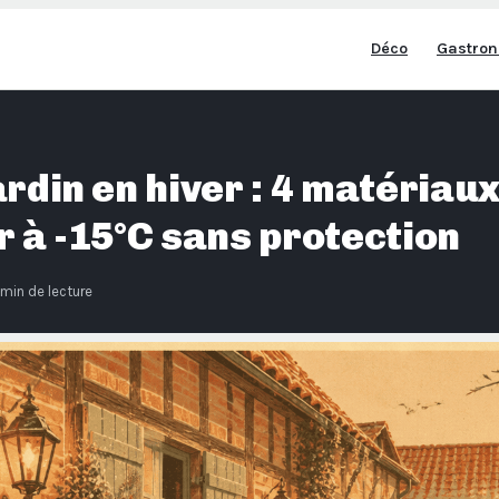
Déco
Gastron
ardin en hiver : 4 matériau
r à -15°C sans protection
 min de lecture