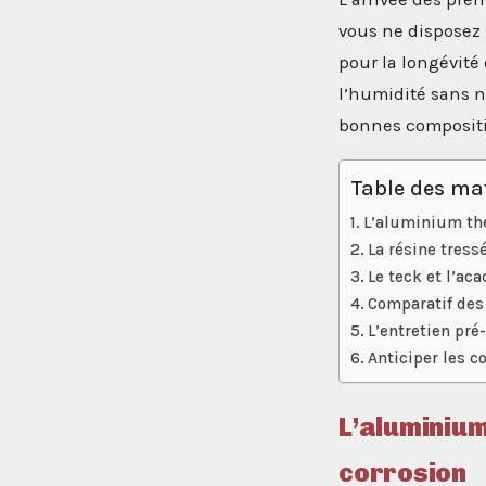
vous ne disposez 
pour la longévité
l’humidité sans n
bonnes compositio
Table des ma
L’aluminium the
La résine tressé
Le teck et l’aca
Comparatif des 
L’entretien pré
Anticiper les c
L’aluminium
corrosion