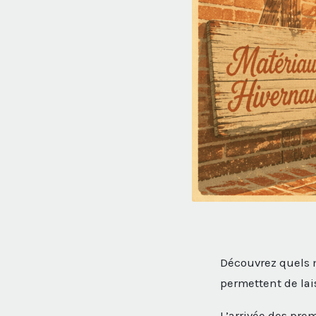
Découvrez quels 
permettent de lai
L’arrivée des pre