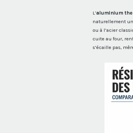
L’
aluminium th
naturellement une
ou à l’acier clas
cuite au four, ren
s’écaille pas, mêm