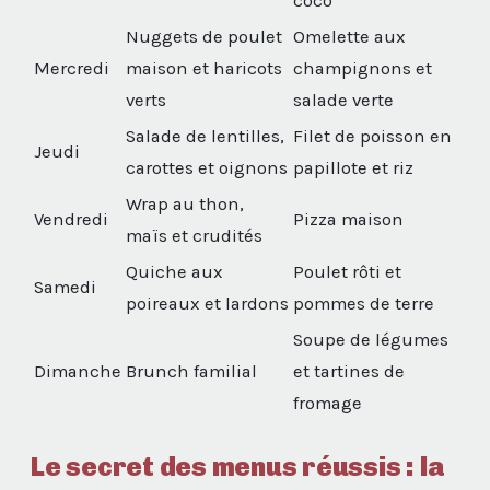
coco
Nuggets de poulet
Omelette aux
Mercredi
maison et haricots
champignons et
verts
salade verte
Salade de lentilles,
Filet de poisson en
Jeudi
carottes et oignons
papillote et riz
Wrap au thon,
Vendredi
Pizza maison
maïs et crudités
Quiche aux
Poulet rôti et
Samedi
poireaux et lardons
pommes de terre
Soupe de légumes
Dimanche
Brunch familial
et tartines de
fromage
Le secret des menus réussis : la