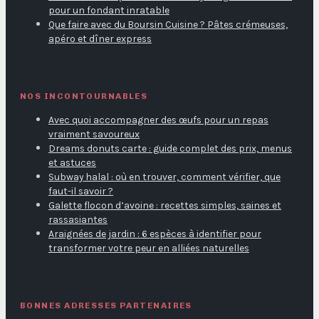
pour un fondant inratable
Que faire avec du Boursin Cuisine ? Pâtes crémeuses,
apéro et dîner express
NOS INCONTOURNABLES
Avec quoi accompagner des œufs pour un repas
vraiment savoureux
Dreams donuts carte : guide complet des prix, menus
et astuces
Subway halal : où en trouver, comment vérifier, que
faut-il savoir ?
Galette flocon d’avoine : recettes simples, saines et
rassasiantes
Araignées de jardin : 6 espèces à identifier pour
transformer votre peur en alliées naturelles
BONNES ADRESSES PARTENAIRES