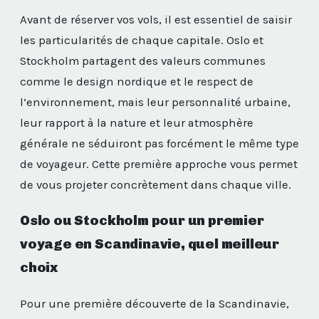
Avant de réserver vos vols, il est essentiel de saisir
les particularités de chaque capitale. Oslo et
Stockholm partagent des valeurs communes
comme le design nordique et le respect de
l’environnement, mais leur personnalité urbaine,
leur rapport à la nature et leur atmosphère
générale ne séduiront pas forcément le même type
de voyageur. Cette première approche vous permet
de vous projeter concrètement dans chaque ville.
Oslo ou Stockholm pour un premier
voyage en Scandinavie, quel meilleur
choix
Pour une première découverte de la Scandinavie,