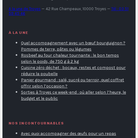
A la une de Troyes
—
42 Rue Champeaux, 10000 Troyes
—
Tél : 03 51
59 45 46
À LA UNE
Quel accompagnement avec un bœuf bourguignon ?
Pommes de terre, pâtes ou légumes
Rosbeef au four chaleur tournante : le bon temps
selon le poids, de 750 g à 2 kg
Cuisine zéro déchet : bocaux, restes et compost pour
réduire la poubelle
Panier gourmand : salé, sucré ou terroir, quel coffret
offrir selon l’occasion ?
Sorties à Troyes ce week-end : où aller selon l’heure, le
budget et le public
NOS INCONTOURNABLES
Avec quoi accompagner des œufs pour un repas