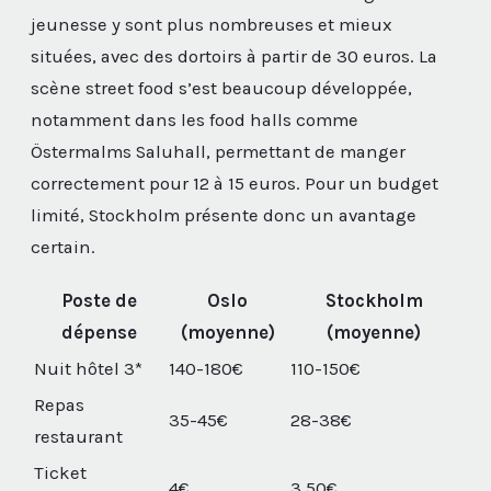
jeunesse y sont plus nombreuses et mieux
situées, avec des dortoirs à partir de 30 euros. La
scène street food s’est beaucoup développée,
notamment dans les food halls comme
Östermalms Saluhall, permettant de manger
correctement pour 12 à 15 euros. Pour un budget
limité, Stockholm présente donc un avantage
certain.
Poste de
Oslo
Stockholm
dépense
(moyenne)
(moyenne)
Nuit hôtel 3*
140-180€
110-150€
Repas
35-45€
28-38€
restaurant
Ticket
4€
3,50€