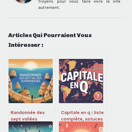
troyens pour vous faire vivre la ville
autrement.
Articles Qui Pourraient Vous
Intéresser :
Randonnée des
Capitale en q : liste
sept vallées
complète, astuces
suspendues au
pour retenir et quiz
portugal : guide
ludique