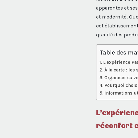
apparentes et ses 
et modernité. Que
cet établissement
qualité des produ
Table des ma
L’expérience Pas
À la carte : le
Organiser sa vi
Pourquoi choisi
Informations ut
L’expérienc
réconfort c