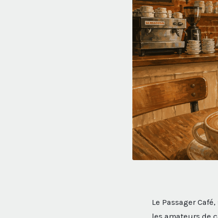
Le Passager Café,
les amateurs de c