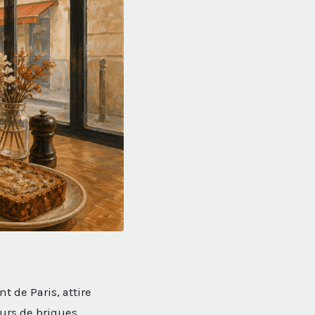
t de Paris, attire
murs de briques