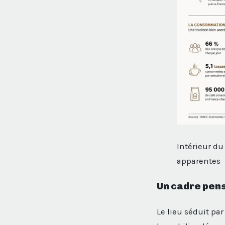
Intérieur du
apparentes
Un cadre pens
Le lieu séduit pa