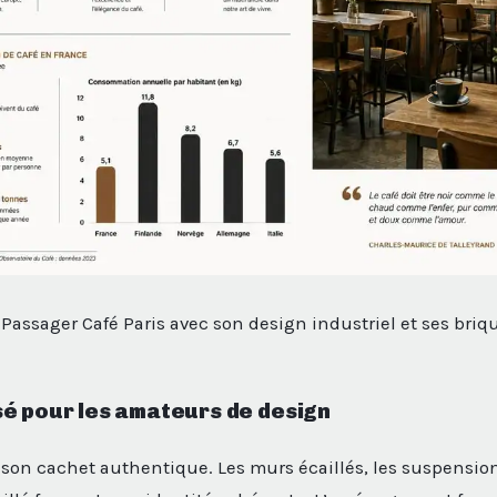
 Passager Café Paris avec son design industriel et ses briq
é pour les amateurs de design
r son cachet authentique. Les murs écaillés, les suspensio