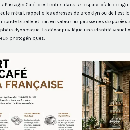
du Passager Café, c’est entrer dans un espace où le design
 et le métal, rappelle les adresses de Brooklyn ou de l’est 
inonde la salle et met en valeur les pâtisseries disposées 
hère dynamique. Le décor privilégie une identité visuelle f
lieux photogéniques.