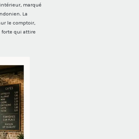
 intérieur, marqué
londonien. La
sur le comptoir,
orte qui attire