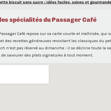
ette biscuit sans sucre : idées faciles, saines et gourmand
: les spécialités du Passager Café
Passager Café repose sur sa carte courte et maîtrisée, qui 
s et des recettes généreuses revisitant les classiques du pe
ch n’est pas réservé au dimanche : il se décline toute la s
 de savourer des plats signatures à tout moment.