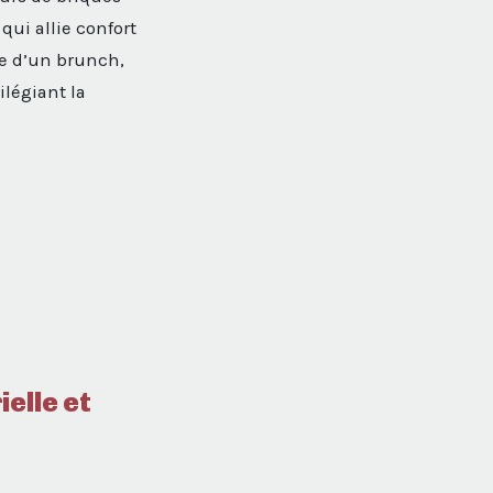
qui allie confort
te d’un brunch,
ilégiant la
elle et