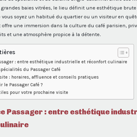
grandes baies vitrées, le lieu définit une esthétique brute 
 vous soyez un habitué du quartier ou un visiteur en quê
 offre une immersion dans la culture du café parisien, priv
its et une atmosphère propice à la détente.
tières
sager : entre esthétique industrielle et réconfort culinaire
s spécialités du Passager Café
site : horaires, affluence et conseils pratiques
r le Passager Café ?
iles pour votre prochaine visite
e Passager : entre esthétique industri
ulinaire