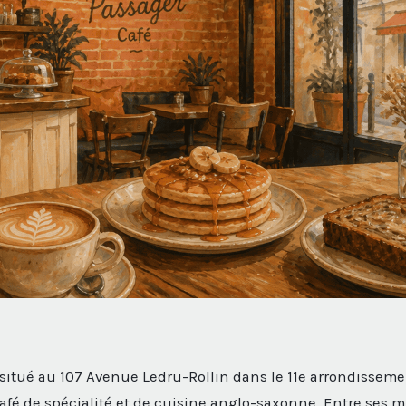
 situé au 107 Avenue Ledru-Rollin dans le 11e arrondissemen
afé de spécialité et de cuisine anglo-saxonne. Entre ses 