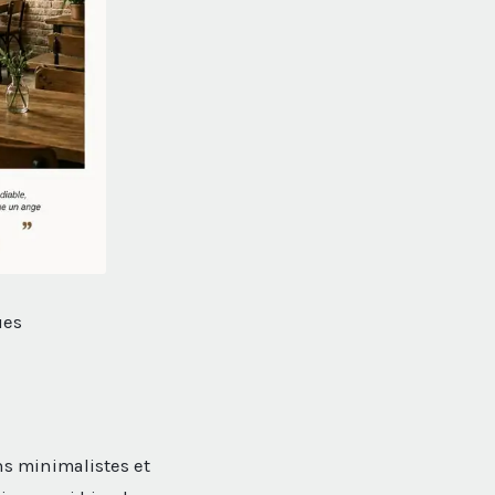
ues
ns minimalistes et