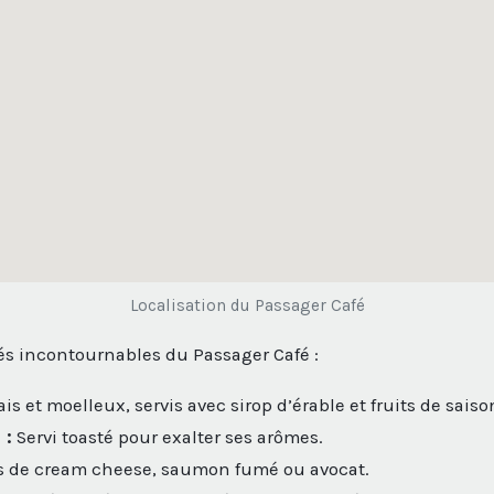
Localisation du Passager Café
ités incontournables du Passager Café :
is et moelleux, servis avec sirop d’érable et fruits de saiso
 :
Servi toasté pour exalter ses arômes.
s de cream cheese, saumon fumé ou avocat.