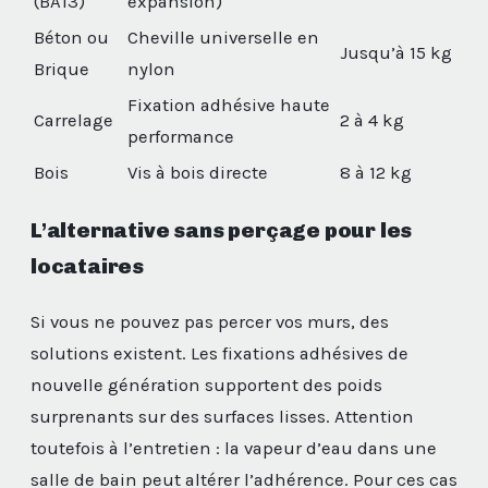
(BA13)
expansion)
Béton ou
Cheville universelle en
Jusqu’à 15 kg
Brique
nylon
Fixation adhésive haute
Carrelage
2 à 4 kg
performance
Bois
Vis à bois directe
8 à 12 kg
L’alternative sans perçage pour les
locataires
Si vous ne pouvez pas percer vos murs, des
solutions existent. Les fixations adhésives de
nouvelle génération supportent des poids
surprenants sur des surfaces lisses. Attention
toutefois à l’entretien : la vapeur d’eau dans une
salle de bain peut altérer l’adhérence. Pour ces cas