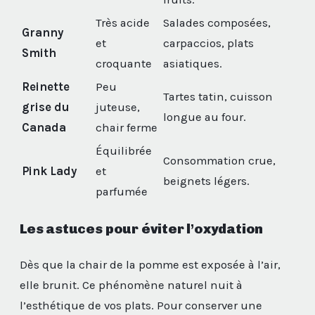
Très acide
Salades composées,
Granny
et
carpaccios, plats
Smith
croquante
asiatiques.
Reinette
Peu
Tartes tatin, cuisson
grise du
juteuse,
longue au four.
Canada
chair ferme
Équilibrée
Consommation crue,
Pink Lady
et
beignets légers.
parfumée
Les astuces pour éviter l’oxydation
Dès que la chair de la pomme est exposée à l’air,
elle brunit. Ce phénomène naturel nuit à
l’esthétique de vos plats. Pour conserver une