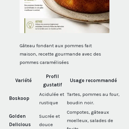
Gâteau fondant aux pommes fait
maison, recette gourmande avec des
pommes caramélisées
Profil
Variété
Usage recommandé
gustatif
Acidulée et
Tartes, pommes au four,
Boskoop
rustique
boudin noir.
Compotes, gâteaux
Golden
Sucrée et
moelleux, salades de
Delicious
douce
fruits.