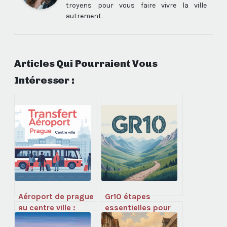
troyens pour vous faire vivre la ville
autrement.
Articles Qui Pourraient Vous
Intéresser :
Aéroport de prague
Gr10 étapes
au centre ville :
essentielles pour
tous les moyens
préparer et réussir