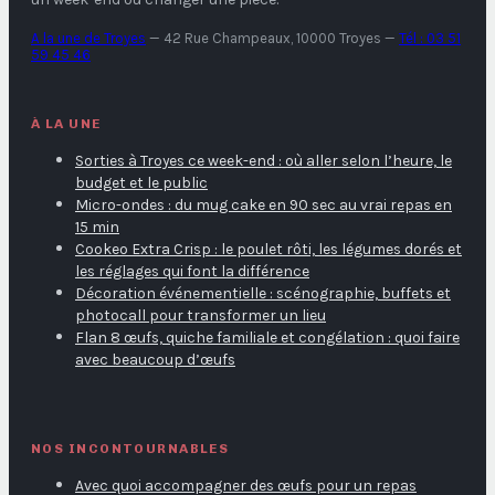
A la une de Troyes
—
42 Rue Champeaux, 10000 Troyes
—
Tél : 03 51
59 45 46
À LA UNE
Sorties à Troyes ce week-end : où aller selon l’heure, le
budget et le public
Micro-ondes : du mug cake en 90 sec au vrai repas en
15 min
Cookeo Extra Crisp : le poulet rôti, les légumes dorés et
les réglages qui font la différence
Décoration événementielle : scénographie, buffets et
photocall pour transformer un lieu
Flan 8 œufs, quiche familiale et congélation : quoi faire
avec beaucoup d’œufs
NOS INCONTOURNABLES
Avec quoi accompagner des œufs pour un repas