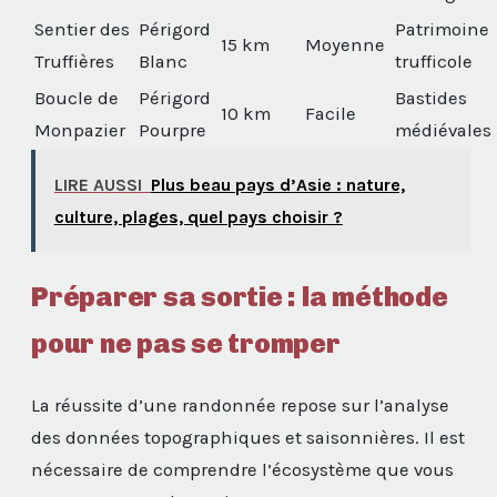
Sentier des
Périgord
Patrimoine
15 km
Moyenne
Truffières
Blanc
trufficole
Boucle de
Périgord
Bastides
10 km
Facile
Monpazier
Pourpre
médiévales
LIRE AUSSI
Plus beau pays d’Asie : nature,
culture, plages, quel pays choisir ?
Préparer sa sortie : la méthode
pour ne pas se tromper
La réussite d’une randonnée repose sur l’analyse
des données topographiques et saisonnières. Il est
nécessaire de comprendre l’écosystème que vous