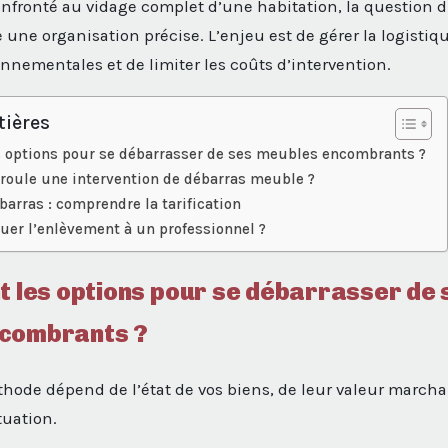
onfronté au vidage complet d’une habitation, la question 
ne organisation précise. L’enjeu est de gérer la logistiqu
nnementales et de limiter les coûts d’intervention.
tières
s options pour se débarrasser de ses meubles encombrants ?
oule une intervention de débarras meuble ?
barras : comprendre la tarification
uer l’enlèvement à un professionnel ?
t les options pour se débarrasser de 
combrants ?
thode dépend de l’état de vos biens, de leur valeur march
tuation.