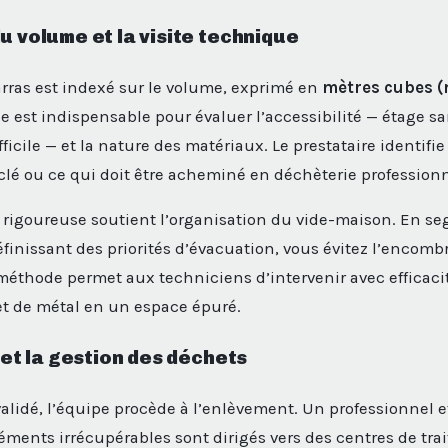
u volume et la visite technique
rras est indexé sur le volume, exprimé en
mètres cubes (
le est indispensable pour évaluer l’accessibilité — étage s
icile — et la nature des matériaux. Le prestataire identifie
cyclé ou ce qui doit être acheminé en déchèterie professionn
 rigoureuse soutient l’organisation du vide-maison. En se
éfinissant des priorités d’évacuation, vous évitez l’encom
 méthode permet aux techniciens d’intervenir avec efficaci
et de métal en un espace épuré.
f et la gestion des déchets
validé, l’équipe procède à l’enlèvement. Un professionnel e
éments irrécupérables sont dirigés vers des centres de tr