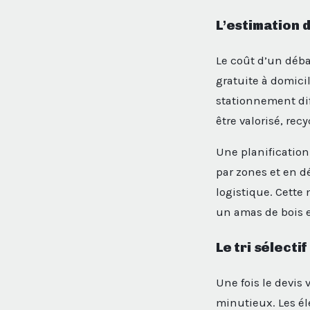
L’estimation d
Le coût d’un déba
gratuite à domici
stationnement diff
être valorisé, re
Une planification
par zones et en d
logistique. Cette
un amas de bois 
Le tri sélecti
Une fois le devis 
minutieux. Les él