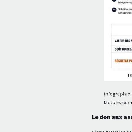
Infographie 
facturé, co
Le don aux as