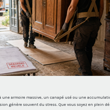
e à une armoire massive, un canapé usé ou une accumulati
sion génère souvent du stress. Que vous soyez en plein 