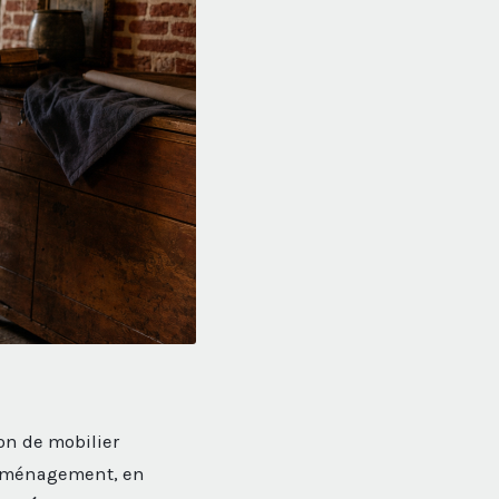
on de mobilier
déménagement, en