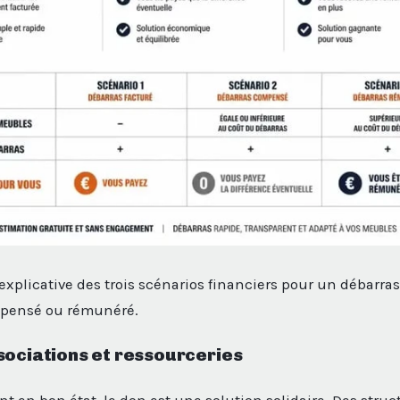
explicative des trois scénarios financiers pour un débarra
mpensé ou rémunéré.
sociations et ressourceries