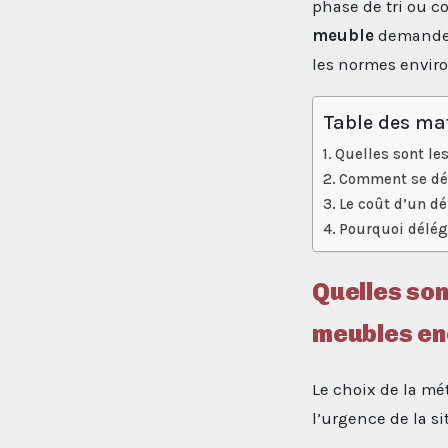
phase de tri ou c
meuble
demande u
les normes enviro
Table des ma
Quelles sont le
Comment se dér
Le coût d’un dé
Pourquoi délég
Quelles son
meubles en
Le choix de la mé
l’urgence de la si