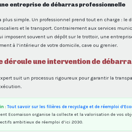
une entreprise de débarras professionnelle
 la plus simple. Un professionnel prend tout en charge : le
escaliers et le transport. Contrairement aux services muni
 imposent souvent un dépôt sur le trottoir, une entrepris
ment à l’intérieur de votre domicile, cave ou grenier.
 déroule une intervention de débarra
expert suit un processus rigoureux pour garantir la transpa
’exécution.
in
:
Tout savoir sur les filières de recyclage et de réemploi d’E
t Ecomaison organise la collecte et la valorisation de vos obj
jectifs ambitieux de réemploi d’ici 2030.