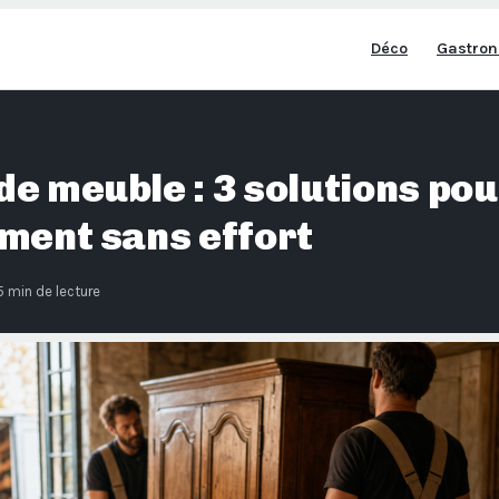
Déco
Gastron
e meuble : 3 solutions pou
ment sans effort
5 min de lecture