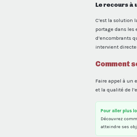
Le recours à 
C’est la solution
portage dans les 
d’encombrants qui
intervient directe
Comment se
Faire appel à un 
et la qualité de l
Pour aller plus lo
Découvrez commen
atteindre ses ob