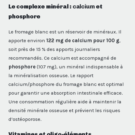
Le complexe minéral :
calcium
et
phosphore
Le fromage blanc est un réservoir de minéraux. Il
apporte environ
122 mg de calcium pour 100 g
,
soit près de 15 % des apports journaliers
recommandés. Ce calcium est accompagné de
phosphore
(107 mg), un minéral indispensable à
la minéralisation osseuse. Le rapport
calcium/phosphore du fromage blanc est optimal
pour garantir une absorption intestinale efficace.
Une consommation régulière aide à maintenir la
densité minérale osseuse et prévient les risques
d’ostéoporose.
Vitamines et oligo-éléments