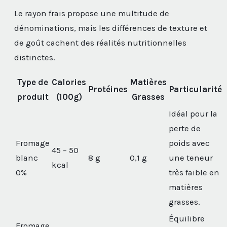
Le rayon frais propose une multitude de
dénominations, mais les différences de texture et
de goût cachent des réalités nutritionnelles
distinctes.
Type de
Calories
Matières
Protéines
Particularité
produit
(100g)
Grasses
Idéal pour la
perte de
Fromage
poids avec
45 – 50
blanc
8 g
0,1 g
une teneur
kcal
0%
très faible en
matières
grasses.
Équilibre
Fromage