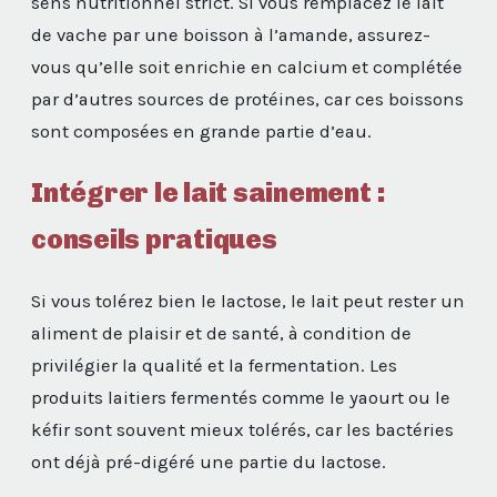
sens nutritionnel strict. Si vous remplacez le lait
de vache par une boisson à l’amande, assurez-
vous qu’elle soit enrichie en calcium et complétée
par d’autres sources de protéines, car ces boissons
sont composées en grande partie d’eau.
Intégrer le lait sainement :
conseils pratiques
Si vous tolérez bien le lactose, le lait peut rester un
aliment de plaisir et de santé, à condition de
privilégier la qualité et la fermentation. Les
produits laitiers fermentés comme le yaourt ou le
kéfir sont souvent mieux tolérés, car les bactéries
ont déjà pré-digéré une partie du lactose.