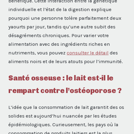
bénéfique. Cette interaction entre la génétique
individuelle et l’état de la digestion explique
pourquoi une personne tolère parfaitement deux
yaourts par jour, tandis qu’une autre subit des
désagréments chroniques. Pour varier votre
alimentation avec des ingrédients riches en
nutriments, vous pouvez
consulter le détail
des
aliments noirs et de leurs atouts pour l’immunité.
Santé osseuse : le lait est-il le
rempart contre l’ostéoporose ?
L’idée que la consommation de lait garantit des os
solides est aujourd’hui nuancée par les études
épidémiologiques. Curieusement, les pays où la
consommation de produits laitiers est la plus