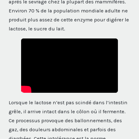
après le sevrage chez la plupart des mammifères.
Environ 70 % de la population mondiale adulte ne
produit plus assez de cette enzyme pour digérer le
lactose, le sucre du lait.
Lorsque le lactose n’est pas scindé dans l’intestin
grêle, il arrive intact dans le côlon où il fermente.
Ce processus provoque des ballonnements, des
gaz, des douleurs abdominales et parfois des
diarrhées. Cette intolérance est la norme