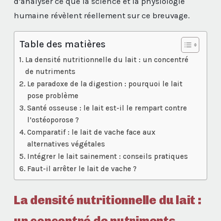
d’analyser ce que la science et la physiologie
humaine révèlent réellement sur ce breuvage.
Table des matières
La densité nutritionnelle du lait : un concentré
de nutriments
Le paradoxe de la digestion : pourquoi le lait
pose problème
Santé osseuse : le lait est-il le rempart contre
l’ostéoporose ?
Comparatif : le lait de vache face aux
alternatives végétales
Intégrer le lait sainement : conseils pratiques
Faut-il arrêter le lait de vache ?
La densité nutritionnelle du lait :
un concentré de nutriments