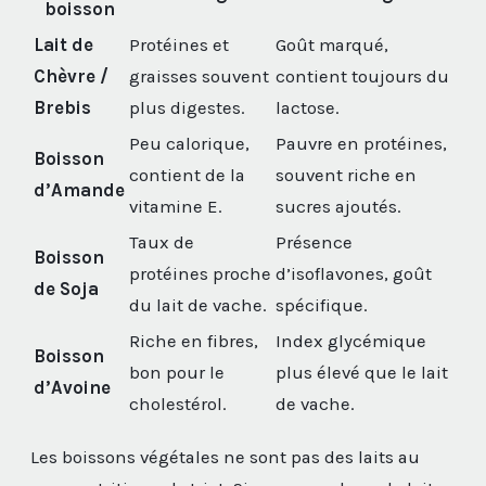
boisson
Lait de
Protéines et
Goût marqué,
Chèvre /
graisses souvent
contient toujours du
Brebis
plus digestes.
lactose.
Peu calorique,
Pauvre en protéines,
Boisson
contient de la
souvent riche en
d’Amande
vitamine E.
sucres ajoutés.
Taux de
Présence
Boisson
protéines proche
d’isoflavones, goût
de Soja
du lait de vache.
spécifique.
Riche en fibres,
Index glycémique
Boisson
bon pour le
plus élevé que le lait
d’Avoine
cholestérol.
de vache.
Les boissons végétales ne sont pas des laits au