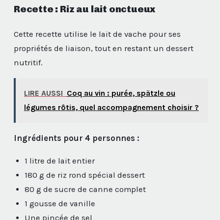
Recette : Riz au lait onctueux
Cette recette utilise le lait de vache pour ses
propriétés de liaison, tout en restant un dessert
nutritif.
LIRE AUSSI
Coq au vin : purée, spätzle ou
légumes rôtis, quel accompagnement choisir ?
Ingrédients pour 4 personnes :
1 litre de lait entier
180 g de riz rond spécial dessert
80 g de sucre de canne complet
1 gousse de vanille
Une pincée de sel