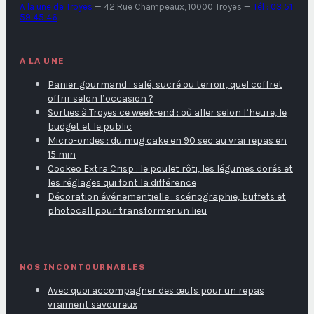
A la une de Troyes
—
42 Rue Champeaux, 10000 Troyes
—
Tél : 03 51
59 45 46
À LA UNE
Panier gourmand : salé, sucré ou terroir, quel coffret
offrir selon l’occasion ?
Sorties à Troyes ce week-end : où aller selon l’heure, le
budget et le public
Micro-ondes : du mug cake en 90 sec au vrai repas en
15 min
Cookeo Extra Crisp : le poulet rôti, les légumes dorés et
les réglages qui font la différence
Décoration événementielle : scénographie, buffets et
photocall pour transformer un lieu
NOS INCONTOURNABLES
Avec quoi accompagner des œufs pour un repas
vraiment savoureux