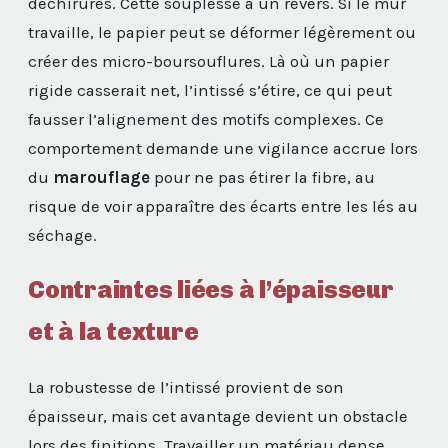
déchirures. Cette souplesse a un revers. Si le mur
travaille, le papier peut se déformer légèrement ou
créer des micro-boursouflures. Là où un papier
rigide casserait net, l’intissé s’étire, ce qui peut
fausser l’alignement des motifs complexes. Ce
comportement demande une vigilance accrue lors
du
marouflage
pour ne pas étirer la fibre, au
risque de voir apparaître des écarts entre les lés au
séchage.
Contraintes liées à l’épaisseur
et à la texture
La robustesse de l’intissé provient de son
épaisseur, mais cet avantage devient un obstacle
lors des finitions. Travailler un matériau dense