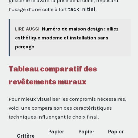
glisser le lé avant la prise de la colle, imposant
l’usage d’une colle à fort
tack initial
.
LIRE AUSSI
Numéro de maison design : alliez
esthétique moderne et installation sans
perçage
Tableau comparatif des
revêtements muraux
Pour mieux visualiser les compromis nécessaires,
voici une comparaison des caractéristiques
techniques influençant le choix final.
Papier
Papier
Papier
Critère