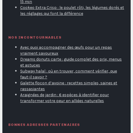
15 min
Cookeo Extra Crisp : le poulet rôti, les légumes dorés et
les réglages qui font la différence
NOS INCONTOURNABLES
Avec quoi accompagner des œufs pour un repas
vraiment savoureux
Dreams donuts carte : guide complet des prix, menus
et astuces
Subway halal : où en trouver, comment vérifier, que
faut-il savoir ?
Galette flocon d’avoine : recettes simples, saines et
rassasiantes
Araignées de jardin : 6 espèces à identifier pour
transformer votre peur en alliées naturelles
BONNES ADRESSES PARTENAIRES