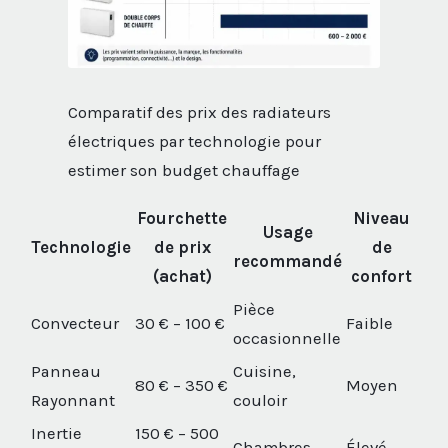
Comparatif des prix des radiateurs
électriques par technologie pour
estimer son budget chauffage
Fourchette
Niveau
Usage
Technologie
de prix
de
recommandé
(achat)
confort
Pièce
Convecteur
30 € – 100 €
Faible
occasionnelle
Panneau
Cuisine,
80 € – 350 €
Moyen
Rayonnant
couloir
Inertie
150 € – 500
Chambres
Élevé