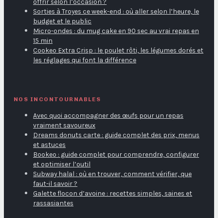
offrir selon l’occasion ?
Sorties à Troyes ce week-end : où aller selon l’heure, le
budget et le public
Micro-ondes : du mug cake en 90 sec au vrai repas en
15 min
Cookeo Extra Crisp : le poulet rôti, les légumes dorés et
les réglages qui font la différence
NOS INCONTOURNABLES
Avec quoi accompagner des œufs pour un repas
vraiment savoureux
Dreams donuts carte : guide complet des prix, menus
et astuces
Bookeo : guide complet pour comprendre, configurer
et optimiser l’outil
Subway halal : où en trouver, comment vérifier, que
faut-il savoir ?
Galette flocon d’avoine : recettes simples, saines et
rassasiantes