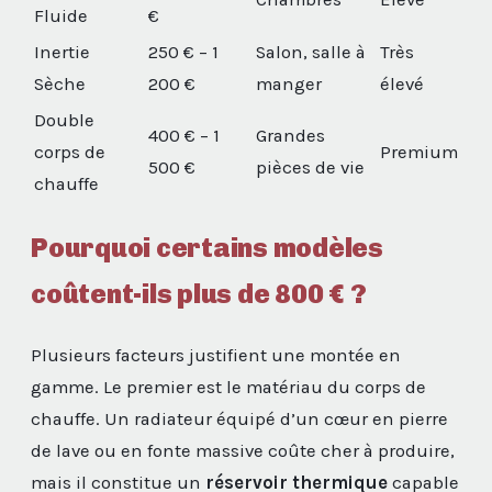
Fluide
€
Inertie
250 € – 1
Salon, salle à
Très
Sèche
200 €
manger
élevé
Double
400 € – 1
Grandes
corps de
Premium
500 €
pièces de vie
chauffe
Pourquoi certains modèles
coûtent-ils plus de 800 € ?
Plusieurs facteurs justifient une montée en
gamme. Le premier est le matériau du corps de
chauffe. Un radiateur équipé d’un cœur en pierre
de lave ou en fonte massive coûte cher à produire,
mais il constitue un
réservoir thermique
capable