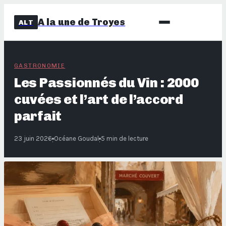
A la une de Troyes
ALT
GASTRONOMIE
Les Passionnés du Vin : 2000
cuvées et l’art de l’accord
parfait
23 juin 2026
Océane Goudal
5 min de lecture
·
·