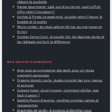
réduire la poubelle
Panier gourmand : salé, sucré ou terroir, quel coffret
offrir selon l’occasion ?
Sorties à Troyes ce week-end : où aller selon l’heure, le
budget et le public
Micro-ondes : du mug cake en 90 sec au vrai repas en
15 min
Cookeo Extra Crisp : le poulet rôti, les légumes dorés et
les réglages qui font la différence
NOS INCONTOURNABLES
Avec quoi accompagner des œufs pour un repas
vraiment savoureux
Dreams donuts carte : guide complet des prix, menus
et astuces
Subway halal : où en trouver, comment vérifier, que
faut-il savoir ?
Galette flocon d’avoine : recettes simples, saines et
rassasiantes
Araignées de jardin : 6 espèces à identifier pour