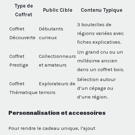
Type de
Public Cible
Contenu Typique
Coffret
3 bouteilles de
Coffret
Débutants
régions variées avec
Découverte
curieux
fiches explicatives.
Un grand cru ou un
Coffret
Collectionneurs
millésime ancien
Prestige
et amateurs
dans un coffret bois.
Sélection autour
Coffret
Explorateurs de
d’un cépage ou
Thématique
terroirs
d’une région.
Personnalisation et accessoires
Pour rendre le cadeau unique, l’ajout