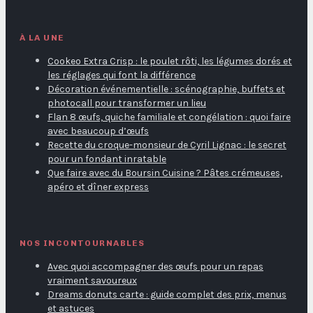
À LA UNE
Cookeo Extra Crisp : le poulet rôti, les légumes dorés et
les réglages qui font la différence
Décoration événementielle : scénographie, buffets et
photocall pour transformer un lieu
Flan 8 œufs, quiche familiale et congélation : quoi faire
avec beaucoup d’œufs
Recette du croque-monsieur de Cyril Lignac : le secret
pour un fondant inratable
Que faire avec du Boursin Cuisine ? Pâtes crémeuses,
apéro et dîner express
NOS INCONTOURNABLES
Avec quoi accompagner des œufs pour un repas
vraiment savoureux
Dreams donuts carte : guide complet des prix, menus
et astuces