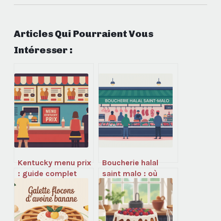
Articles Qui Pourraient Vous
Intéresser :
Kentucky menu prix
Boucherie halal
: guide complet
saint malo : où
pour maîtriser
acheter de la
votre budget fast-
viande halal de
food
qualité