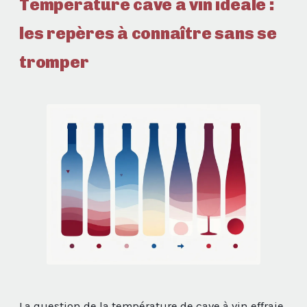
Température cave à vin idéale :
les repères à connaître sans se
tromper
La question de la température de cave à vin effraie