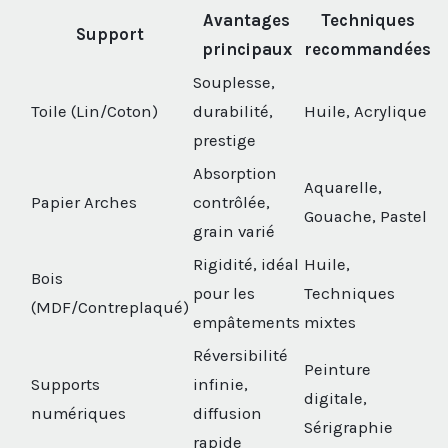
Avantages
Techniques
Support
principaux
recommandées
Souplesse,
Toile (Lin/Coton)
durabilité,
Huile, Acrylique
prestige
Absorption
Aquarelle,
Papier Arches
contrôlée,
Gouache, Pastel
grain varié
Rigidité, idéal
Huile,
Bois
pour les
Techniques
(MDF/Contreplaqué)
empâtements
mixtes
Réversibilité
Peinture
Supports
infinie,
digitale,
numériques
diffusion
Sérigraphie
rapide