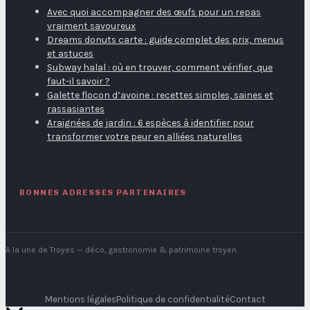
Avec quoi accompagner des œufs pour un repas
vraiment savoureux
Dreams donuts carte : guide complet des prix, menus
et astuces
Subway halal : où en trouver, comment vérifier, que
faut-il savoir ?
Galette flocon d’avoine : recettes simples, saines et
rassasiantes
Araignées de jardin : 6 espèces à identifier pour
transformer votre peur en alliées naturelles
BONNES ADRESSES PARTENAIRES
A la une de Troyes
— déco, gastronomie & patrimoine troyen
Mentions légales
Politique de confidentialité
Contact