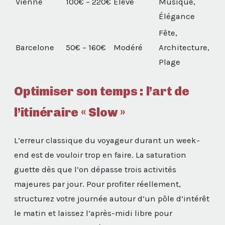
Vienne
100€ – 220€
Élevé
Musique,
Élégance
Fête,
Barcelone
50€ – 160€
Modéré
Architecture,
Plage
Optimiser son temps : l’art de
l’itinéraire « Slow »
L’erreur classique du voyageur durant un week-
end est de vouloir trop en faire. La saturation
guette dès que l’on dépasse trois activités
majeures par jour. Pour profiter réellement,
structurez votre journée autour d’un pôle d’intérêt
le matin et laissez l’après-midi libre pour