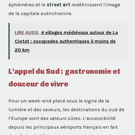
éphémères et le
street art
redéfinissent l’image
de la capitale autrichienne.
LIRE AUSSI
4 villages médiévaux autour de La
Ciotat : escapades authentiques à moins de
20 km
L’appel du Sud : gastronomie et
douceur de vivre
Pour un week-end placé sous le signe de la
lumière et des saveurs, les destinations du sud de
l’Europe sont des valeurs sûres. L’accessibilité
depuis les principaux aéroports français en fait