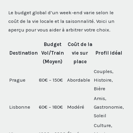
Le budget global d’un week-end varie selon le
coût de la vie locale et la saisonnalité. Voici un
aperçu pour vous aider à arbitrer votre choix.
Budget
Coût de la
Destination
Vol/Train
vie sur
Profil idéal
(Moyen)
place
Couples,
Prague
80€ – 150€
Abordable
Histoire,
Bière
Amis,
Lisbonne
60€ – 180€
Modéré
Gastronomie,
Soleil
Culture,