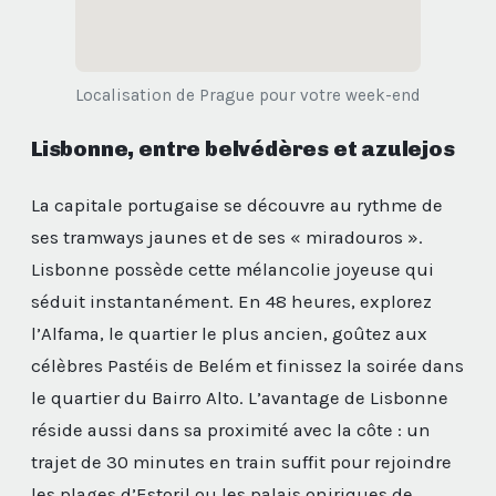
Localisation de Prague pour votre week-end
Lisbonne, entre belvédères et azulejos
La capitale portugaise se découvre au rythme de
ses tramways jaunes et de ses « miradouros ».
Lisbonne possède cette mélancolie joyeuse qui
séduit instantanément. En 48 heures, explorez
l’Alfama, le quartier le plus ancien, goûtez aux
célèbres Pastéis de Belém et finissez la soirée dans
le quartier du Bairro Alto. L’avantage de Lisbonne
réside aussi dans sa proximité avec la côte : un
trajet de 30 minutes en train suffit pour rejoindre
les plages d’Estoril ou les palais oniriques de