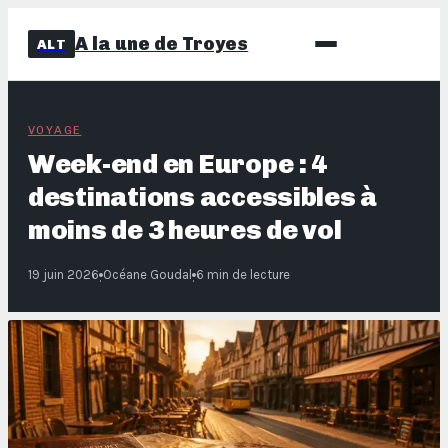
A la une de Troyes
ALT
VOYAGE
Week-end en Europe : 4
destinations accessibles à
moins de 3 heures de vol
19 juin 2026
Océane Goudal
6 min de lecture
·
·