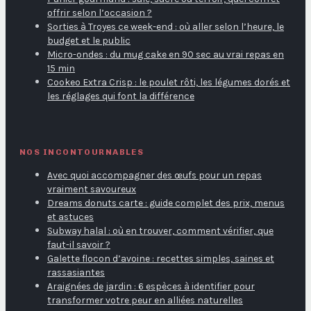
offrir selon l’occasion ?
Sorties à Troyes ce week-end : où aller selon l’heure, le
budget et le public
Micro-ondes : du mug cake en 90 sec au vrai repas en
15 min
Cookeo Extra Crisp : le poulet rôti, les légumes dorés et
les réglages qui font la différence
NOS INCONTOURNABLES
Avec quoi accompagner des œufs pour un repas
vraiment savoureux
Dreams donuts carte : guide complet des prix, menus
et astuces
Subway halal : où en trouver, comment vérifier, que
faut-il savoir ?
Galette flocon d’avoine : recettes simples, saines et
rassasiantes
Araignées de jardin : 6 espèces à identifier pour
transformer votre peur en alliées naturelles