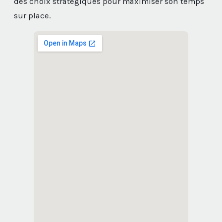
des choix stratégiques pour maximiser son temps
sur place.