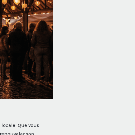
e locale. Que vous
 renouveler son