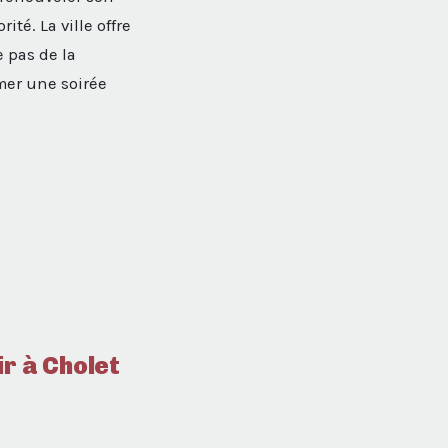
ité. La ville offre
 pas de la
mer une soirée
ir à Cholet