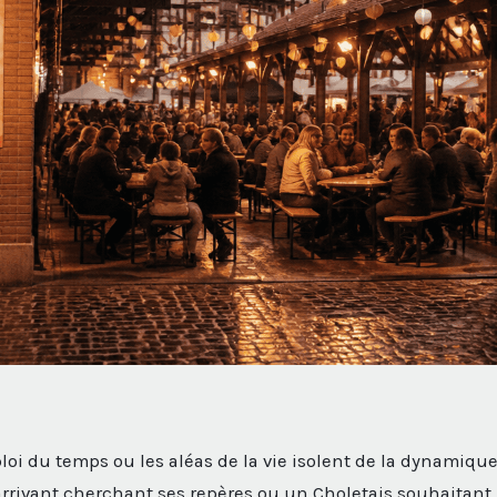
ploi du temps ou les aléas de la vie isolent de la dynamiqu
rrivant cherchant ses repères ou un Choletais souhaitant