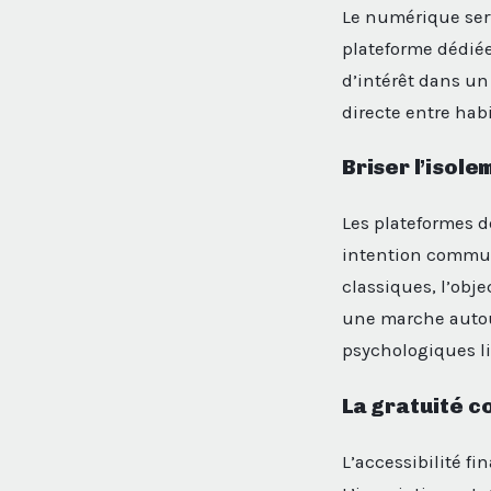
Le numérique sert
plateforme dédié
d’intérêt dans un 
directe entre hab
Briser l’isole
Les plateformes 
intention commun
classiques, l’obje
une marche auto
psychologiques lié
La gratuité c
L’accessibilité f