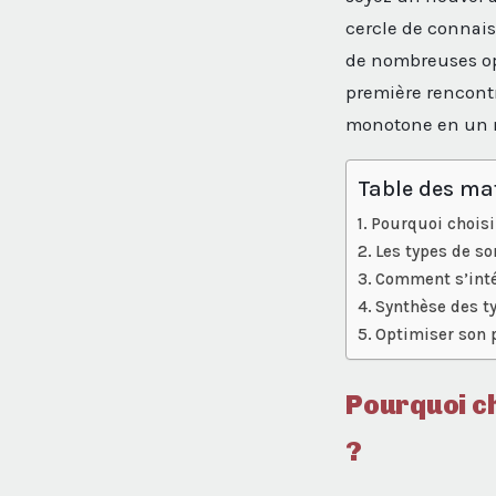
cercle de connais
de nombreuses opp
première rencont
monotone en un 
Table des ma
Pourquoi choisir
Les types de so
Comment s’inté
Synthèse des ty
Optimiser son p
Pourquoi ch
?