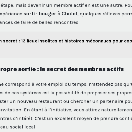
e étape, mais devenir un membre actif en est une autre. Pou
expérience
sortir bouger à Cholet
, quelques réflexes per
nces de faire de belles rencontres.
n secret : 13 lieux insolites et histoires méconnues pour explo
ropre sortie : le secret des membres actifs
ne correspond à votre emploi du temps, n’attendez pas qu’u
s de ces systèmes est la possibilité de proposer ses propr
ster un nouveau restaurant ou chercher un partenaire pou
invitation. En étant à l’initiative, vous attirez naturellem
ntres d’intérêt. C’est un excellent moyen de prendre confi
eau social local.