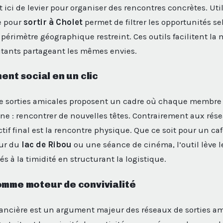
 ici de levier pour organiser des rencontres concrètes. Uti
e pour
sortir à Cholet
permet de filtrer les opportunités se
périmètre géographique restreint. Ces outils facilitent la 
itants partageant les mêmes envies.
ment social en un clic
de sorties amicales proposent un cadre où chaque membre
e : rencontrer de nouvelles têtes. Contrairement aux rés
ctif final est la rencontre physique. Que ce soit pour un caf
ur du
lac de Ribou
ou une séance de cinéma, l’outil lève l
s à la timidité en structurant la logistique.
omme moteur de convivialité
inancière est un argument majeur des réseaux de sorties am