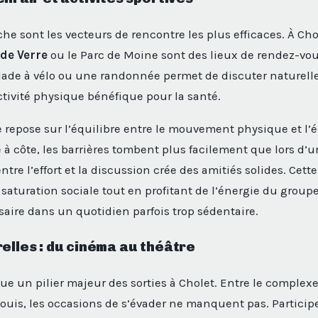
che sont les vecteurs de rencontre les plus efficaces. À Cho
 de Verre
ou le Parc de Moine sont des lieux de rendez-vous
lade à vélo ou une randonnée permet de discuter naturell
tivité physique bénéfique pour la santé.
e repose sur l’équilibre entre le mouvement physique et l’
à côte, les barrières tombent plus facilement que lors d’u
entre l’effort et la discussion crée des amitiés solides. Cet
 saturation sociale tout en profitant de l’énergie du groupe
saire dans un quotidien parfois trop sédentaire.
relles : du cinéma au théâtre
tue un pilier majeur des sorties à Cholet. Entre le complex
Louis, les occasions de s’évader ne manquent pas. Participe