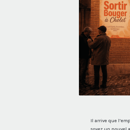
Il arrive que l’em
soyez un nouvel a