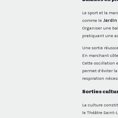
Le sport et la mar
comme le
Jardin
Organiser une ba
pratiquant une ac
Une sortie réussi
En marchant côte 
Cette oscillation 
permet d’éviter la
respiration néces
Sorties cultu
La culture consti
le Théâtre Saint-