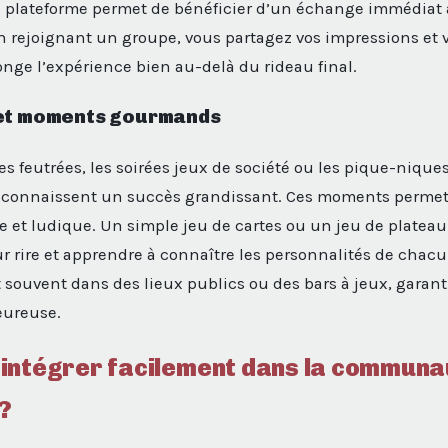
e plateforme permet de bénéficier d’un échange immédiat 
n rejoignant un groupe, vous partagez vos impressions et 
onge l’expérience bien au-delà du rideau final.
 et moments gourmands
s feutrées, les soirées jeux de société ou les pique-nique
connaissent un succès grandissant. Ces moments permet
te et ludique. Un simple jeu de cartes ou un jeu de plateau
ur rire et apprendre à connaître les personnalités de chac
 souvent dans des lieux publics ou des bars à jeux, garan
eureuse.
intégrer facilement dans la communa
?