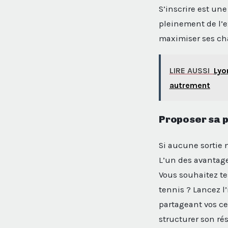
S’inscrire est un
pleinement de l’
maximiser ses cha
LIRE AUSSI
Lyo
autrement
Proposer sa p
Si aucune sortie 
L’un des avantage
Vous souhaitez te
tennis ? Lancez l’
partageant vos ce
structurer son rés