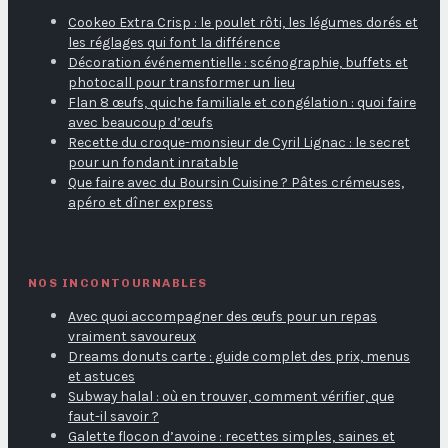
Cookeo Extra Crisp : le poulet rôti, les légumes dorés et
les réglages qui font la différence
Décoration événementielle : scénographie, buffets et
photocall pour transformer un lieu
Flan 8 œufs, quiche familiale et congélation : quoi faire
avec beaucoup d’œufs
Recette du croque-monsieur de Cyril Lignac : le secret
pour un fondant inratable
Que faire avec du Boursin Cuisine ? Pâtes crémeuses,
apéro et dîner express
NOS INCONTOURNABLES
Avec quoi accompagner des œufs pour un repas
vraiment savoureux
Dreams donuts carte : guide complet des prix, menus
et astuces
Subway halal : où en trouver, comment vérifier, que
faut-il savoir ?
Galette flocon d’avoine : recettes simples, saines et