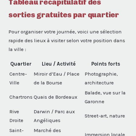
Tableau récapitulatif des
sorties gratuites par quartier
Pour organiser votre journée, voici une sélection
rapide des lieux à visiter selon votre position dans
la ville :
Quartier
Lieu / Activité
Points forts
Centre-
Miroir d’Eau / Place
Photographie,
Ville
de la Bourse
architecture
Balade, vue sur la
Chartrons
Quais de Bordeaux
Garonne
Rive
Darwin / Parc aux
Street-art, nature
Droite
Angéliques
Saint-
Marché des
Immersion locale