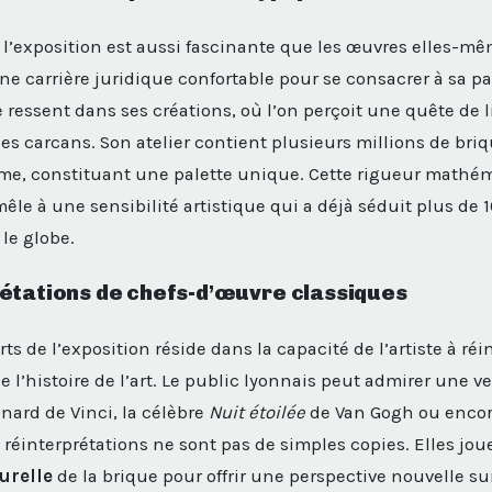
re l’exposition est aussi fascinante que les œuvres elles-m
ne carrière juridique confortable pour se consacrer à sa pa
 ressent dans ses créations, où l’on perçoit une quête de l
les carcans. Son atelier contient plusieurs millions de briq
rme, constituant une palette unique. Cette rigueur mathém
êle à une sensibilité artistique qui a déjà séduit plus de 
 le globe.
étations de chefs-d’œuvre classiques
rts de l’exposition réside dans la capacité de l’artiste à réi
l’histoire de l’art. Le public lyonnais peut admirer une ve
nard de Vinci, la célèbre
Nuit étoilée
de Van Gogh ou encor
réinterprétations ne sont pas de simples copies. Elles joue
urelle
de la brique pour offrir une perspective nouvelle su