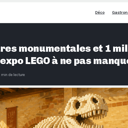
Déco
Gastron
res monumentales et 1 mil
l’expo LEGO à ne pas manqu
 min de lecture