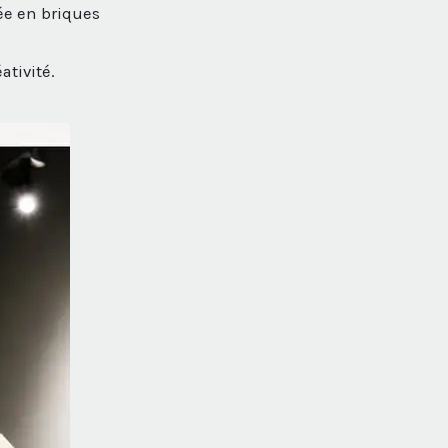
ée en briques
ativité.