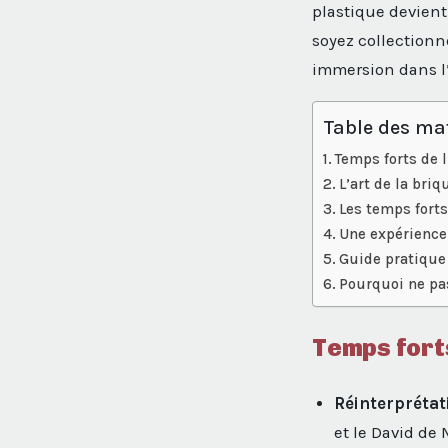
plastique devient
soyez collectionn
immersion dans l’
Table des ma
Temps forts de l
L’art de la bri
Les temps fort
Une expérience 
Guide pratique 
Pourquoi ne pa
Temps forts
Réinterprétat
et le David de