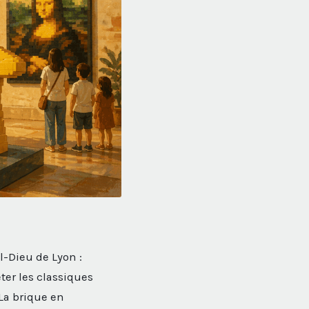
l-Dieu de Lyon :
ter les classiques
 La brique en