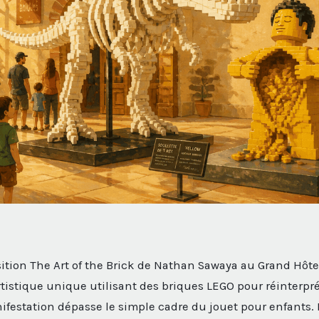
ition The Art of the Brick de Nathan Sawaya au Grand Hôte
istique unique utilisant des briques LEGO pour réinterpré
anifestation dépasse le simple cadre du jouet pour enfants.