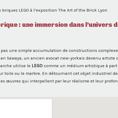
 briques LEGO à l’exposition The Art of the Brick Lyon
 brique : une immersion dans l’univers 
t pas une simple accumulation de constructions complexes. 
than Sawaya, un ancien avocat new-yorkais devenu artist
rche utilise le
LEGO
comme un médium artistique à part
sur toile ou le marbre. En détournant cet objet industriel d
des œuvres qui interpellent par leur réalisme et leur profo