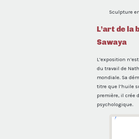
Sculpture en
L’art de la
Sawaya
L’exposition n’es
du travail de Na
mondiale. Sa déma
titre que l’huile 
première, il crée 
psychologique.