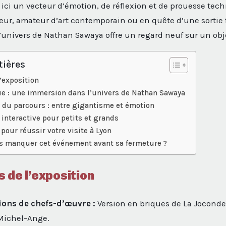
 ici un vecteur d’émotion, de réflexion et de prouesse tec
eur, amateur d’art contemporain ou en quête d’une sortie f
univers de Nathan Sawaya offre un regard neuf sur un obj
tières
’exposition
que : une immersion dans l’univers de Nathan Sawaya
s du parcours : entre gigantisme et émotion
interactive pour petits et grands
pour réussir votre visite à Lyon
s manquer cet événement avant sa fermeture ?
 de l’exposition
ions de chefs-d’œuvre :
Version en briques de La Joconde,
 Michel-Ange.