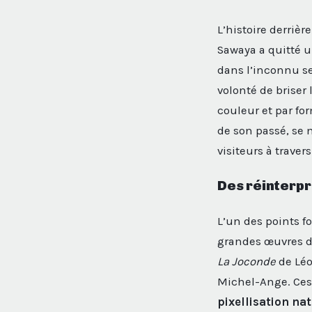
L’histoire derriè
Sawaya a quitté u
dans l’inconnu se
volonté de briser 
couleur et par fo
de son passé, se m
visiteurs à travers
Des réinterpr
L’un des points fo
grandes œuvres de 
La Joconde
de Léo
Michel-Ange. Ces 
pixellisation nat