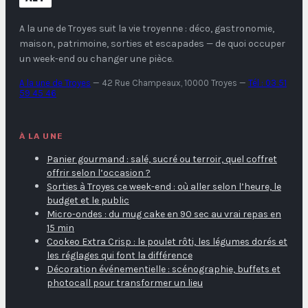
A la une de Troyes
suit la vie troyenne : déco, gastronomie,
maison, patrimoine, sorties et escapades — de quoi occuper
un week-end ou changer une pièce.
A la une de Troyes
—
42 Rue Champeaux, 10000 Troyes
—
Tél : 03 51
59 45 46
À LA UNE
Panier gourmand : salé, sucré ou terroir, quel coffret
offrir selon l’occasion ?
Sorties à Troyes ce week-end : où aller selon l’heure, le
budget et le public
Micro-ondes : du mug cake en 90 sec au vrai repas en
15 min
Cookeo Extra Crisp : le poulet rôti, les légumes dorés et
les réglages qui font la différence
Décoration événementielle : scénographie, buffets et
photocall pour transformer un lieu