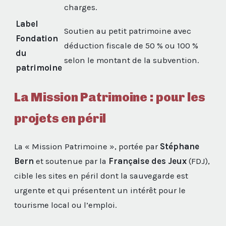
charges.
Label
Soutien au petit patrimoine avec
Fondation
déduction fiscale de 50 % ou 100 %
du
selon le montant de la subvention.
patrimoine
La Mission Patrimoine : pour les
projets en péril
La « Mission Patrimoine », portée par
Stéphane
Bern
et soutenue par la
Française des Jeux
(FDJ),
cible les sites en péril dont la sauvegarde est
urgente et qui présentent un intérêt pour le
tourisme local ou l’emploi.