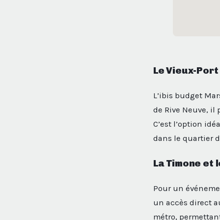
Le Vieux-Port 
L’ibis budget Mars
de Rive Neuve, il 
C’est l’option idéa
dans le quartier 
La Timone et 
Pour un événement
un accès direct 
métro, permettant