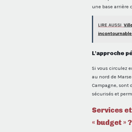
une base arrière 
LIRE AUSSI
Vil
incontournable
L’approche pé
Si vous circulez e
au nord de Marsei
Campagne, sont de
sécurisés et perm
Services et
« budget » 