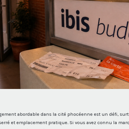
gement abordable dans la cité phocéenne est un défi, sur
serré et emplacement pratique. Si vous avez connu la mar