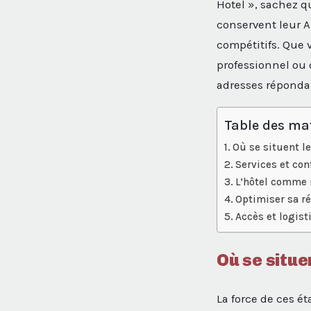
Hotel », sachez qu
conservent leur A
compétitifs. Que 
professionnel ou
adresses répondan
Table des ma
Où se situent le
Services et con
L’hôtel comme r
Optimiser sa ré
Accès et logisti
Où se situe
La force de ces é