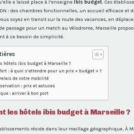
’elle a laissé place à l’enseigne
ibis budget
. Ces établis
DN : des chambres fonctionnelles, un accueil efficace et de
vous soyez en transit sur la route des vacances, en dépla
 de passage pour un match au Vélodrome, Marseille propos
t à ce besoin de simplicité.
tières
s hôtels ibis budget à Marseille ?
fort : à quoi s’attendre pour un prix « budget » ?
elais de votre mobilité
servation : prix et astuces
que : arriver à bon port
nt les hôtels ibis budget à Marseille ?
tablissements réside dans leur maillage géographique. À Ma