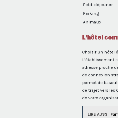
Petit-déjeuner
Parking
Animaux
L’hôtel com
Choisir un hôtel 
L’établissement e
adresse proche d
de connexion stra
permet de bascule
de trajet vers le
de votre organisa
LIRE AUSSI
Fam