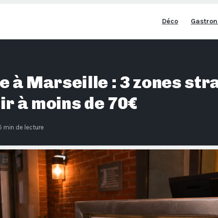
Déco
Gastron
e à Marseille : 3 zones st
ir à moins de 70€
5 min de lecture