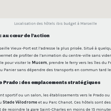
Localisation des hôtels ibis budget à Marseille
: au cœur de l’action
eille Vieux-Port est l’adresse la plus prisée. Situé à quel
permet de profiter de l’animation du centre-ville sans vider
le pour visiter le
Mucem
, prendre le ferry vers les îles du F
du Panier sans dépendre des transports en commun tard le 
le Prado : des emplacements stratégiques
 sportif ou un salon, les établissements vers le Prado ou 
au
Stade Vélodrome
et au Parc Chanot. Ces hôtels sont dess
 de rejoindre la gare Saint-Charles en moins de 15 minutes