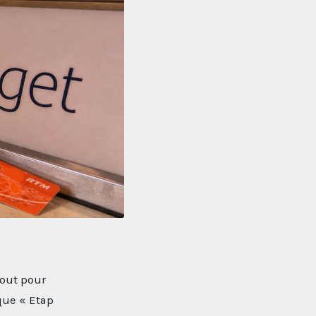
tout pour
que « Etap