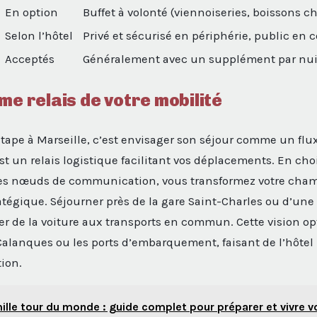
En option
Buffet à volonté (viennoiseries, boissons c
Selon l’hôtel
Privé et sécurisé en périphérie, public en c
Acceptés
Généralement avec un supplément par nui
me relais de votre mobilité
étape à Marseille, c’est envisager son séjour comme un flux
st un relais logistique facilitant vos déplacements. En ch
es nœuds de communication, vous transformez votre cham
tégique. Séjourner près de la gare Saint-Charles ou d’un
r de la voiture aux transports en commun. Cette vision op
s Calanques ou les ports d’embarquement, faisant de l’hôtel
tion.
ille tour du monde : guide complet pour préparer et vivre v