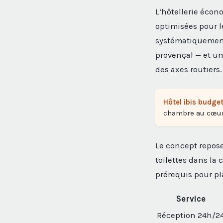
L’hôtellerie écon
optimisées pour l
systématiquemen
provençal — et un
des axes routiers.
Hôtel ibis budge
chambre au cœur 
Le concept repose 
toilettes dans la 
prérequis pour pla
Service
Réception 24h/2