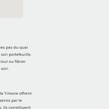
ques pas du quai
 son portefeuille.
rioul ou flâner
soir.
la Timone offrent
ervis par le
. Ils constituent