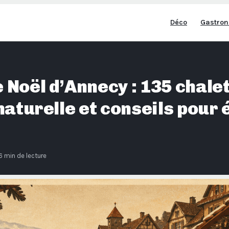
Déco
Gastron
Noël d’Annecy : 135 chalet
naturelle et conseils pour é
6 min de lecture