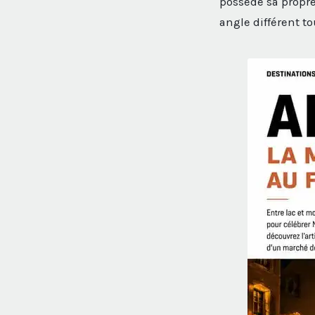
possède sa propre
angle différent tou