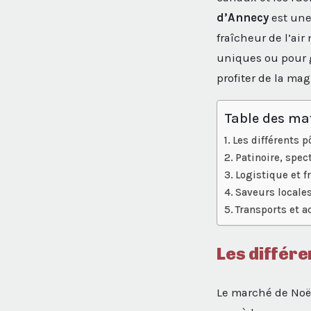
d’Annecy
est une
fraîcheur de l’ai
uniques ou pour g
profiter de la mag
Table des ma
Les différents p
Patinoire, spe
Logistique et f
Saveurs locales
Transports et a
Les différe
Le marché de Noël