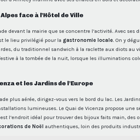
 Alpes face à l’Hôtel de Ville
ade devant la mairie que se concentre l’activité. Avec ses 
st le lieu privilégié pour la
gastronomie locale
. On y dégu
rdes, du traditionnel sandwich à la raclette aux diots au v
estive à la tombée de la nuit, lorsque les illuminations col
enza et les Jardins de l’Europe
e plus aérée, dirigez-vous vers le bord du lac. Les Jardin
nstallations lumineuses. Le Quai de Vicenza propose une s
C’est l’endroit idéal pour trouver des bijoux faits main, des 
corations de Noël
authentiques, loin des produits industr