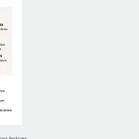
ons festives