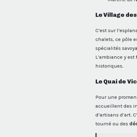
Le Village des
C’est sur l’esplan
chalets, ce pôle e
spécialités savoya
L’ambiance y est f
historiques.
Le Quai de Vic
Pour une promenad
accueillent des i
d’artisans d’art. 
tourné ou des
dé