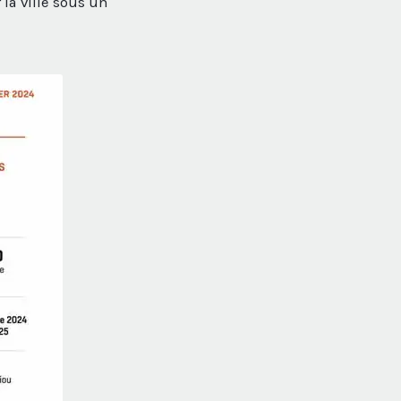
la ville sous un