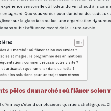
 expérience sensorielle où l’odeur du vin chaud à la canne
r montagnard. Que vous veniez pour dénicher des cadeaux 
lisser sur la glace face au lac, une organisation rigoureu
ie sans subir l’affluence record de la Haute-Savoie.
tières
ôles du marché : où flâner selon vos envies ?
ctacles et magie : le programme des animations
réquentation : comment réussir votre visite ?
 et artisanat : que ramener dans sa hotte ?
ccès : les solutions pour un trajet sans stress
nts pôles du marché : où flâner selon v
 d’Annecy s’étend sur plusieurs quartiers stratégiques. 