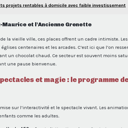
its projets rentables à domicile avec faible investissement
t-Maurice et l’Ancienne Grenette
 de la vieille ville, ces places offrent un cadre intimiste. Le
s églises centenaires et les arcades. C’est ici que l’on ressen
ant un chocolat chaud. Ce secteur est souvent moins satu
rant une pause bienvenue.
spectacles et magie : le programme d
mise sur l’interactivité et le spectacle vivant. Les animat
 enfants comme les adultes.