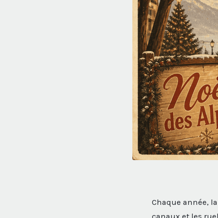
Chaque année, la 
canaux et les rue