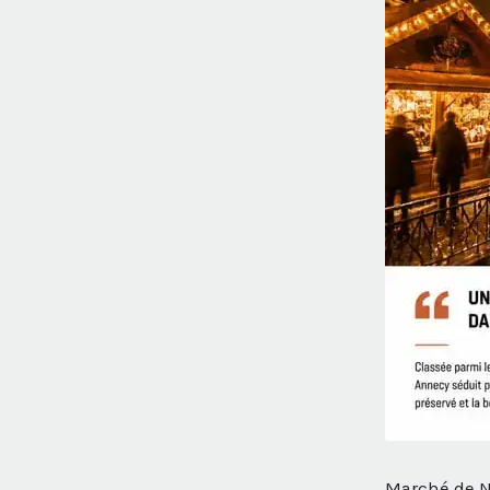
Marché de No