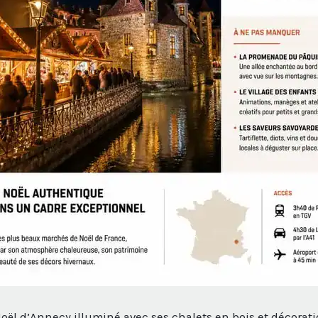
ël d’Annecy illuminé avec ses chalets en bois et décorati