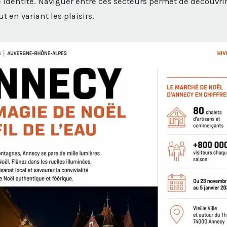
 identité. Naviguer entre ces secteurs permet de découvrir 
t en variant les plaisirs.