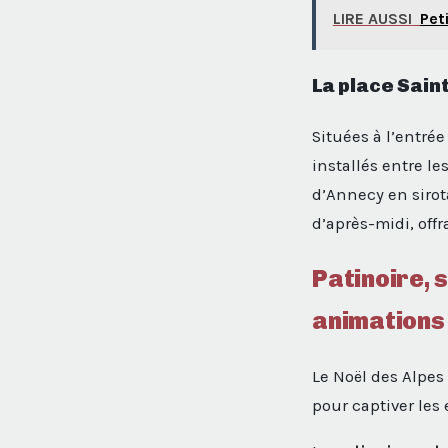
LIRE AUSSI
Pet
La place Sain
Situées à l’entrée
installés entre le
d’Annecy en sirot
d’après-midi, off
Patinoire, 
animations
Le Noël des Alpes 
pour captiver les