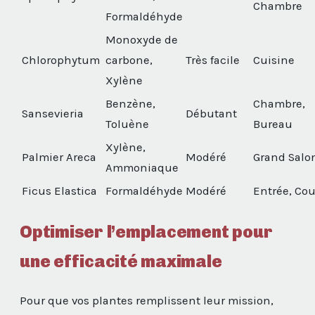
Chambre
Formaldéhyde
Monoxyde de
Chlorophytum
carbone,
Très facile
Cuisine
Xylène
Benzène,
Chambre,
Sansevieria
Débutant
Toluène
Bureau
Xylène,
Palmier Areca
Modéré
Grand Salo
Ammoniaque
Ficus Elastica
Formaldéhyde
Modéré
Entrée, Cou
Optimiser l’emplacement pour
une efficacité maximale
Pour que vos plantes remplissent leur mission,