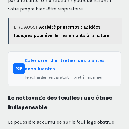
parfaite santé. Un entretien rigoureux garantit
votre propre bien-être respiratoire.
LIRE AUSSI
Activité printemps : 12 idées
ludiques pour éveiller les enfants à la nature
Calendrier d’entretien des plantes
dépolluantes
PDF
Téléchargement gratuit — prêt à imprimer
Le nettoyage des feuilles : une étape
indispensable
La poussière accumulée sur le feuillage obstrue