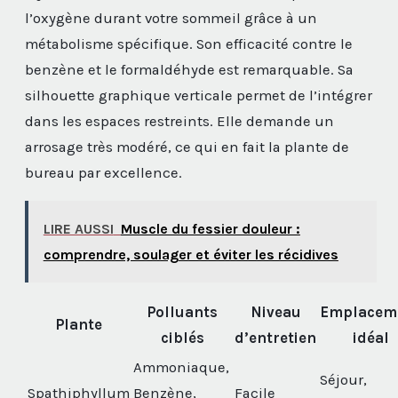
l’oxygène durant votre sommeil grâce à un
métabolisme spécifique. Son efficacité contre le
benzène et le formaldéhyde est remarquable. Sa
silhouette graphique verticale permet de l’intégrer
dans les espaces restreints. Elle demande un
arrosage très modéré, ce qui en fait la plante de
bureau par excellence.
LIRE AUSSI
Muscle du fessier douleur :
comprendre, soulager et éviter les récidives
Polluants
Niveau
Emplacem
Plante
ciblés
d’entretien
idéal
Ammoniaque,
Séjour,
Spathiphyllum
Benzène,
Facile