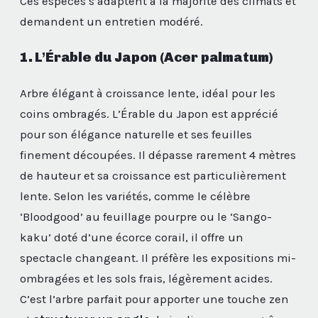
Ces espèces s’adaptent à la majorité des climats et
demandent un entretien modéré.
1. L’Érable du Japon (Acer palmatum)
Arbre élégant à croissance lente, idéal pour les
coins ombragés. L’Érable du Japon est apprécié
pour son élégance naturelle et ses feuilles
finement découpées. Il dépasse rarement 4 mètres
de hauteur et sa croissance est particulièrement
lente. Selon les variétés, comme le célèbre
‘Bloodgood’ au feuillage pourpre ou le ‘Sango-
kaku’ doté d’une écorce corail, il offre un
spectacle changeant. Il préfère les expositions mi-
ombragées et les sols frais, légèrement acides.
C’est l’arbre parfait pour apporter une touche zen