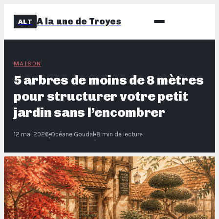
A la une de Troyes
ALT
MAISON
5 arbres de moins de 8 mètres
pour structurer votre petit
jardin sans l’encombrer
12 mai 2026
Océane Goudal
8 min de lecture
·
·