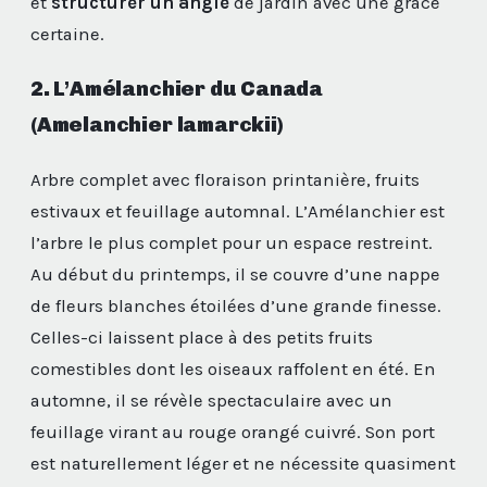
et
structurer un angle
de jardin avec une grâce
certaine.
2. L’Amélanchier du Canada
(Amelanchier lamarckii)
Arbre complet avec floraison printanière, fruits
estivaux et feuillage automnal. L’Amélanchier est
l’arbre le plus complet pour un espace restreint.
Au début du printemps, il se couvre d’une nappe
de fleurs blanches étoilées d’une grande finesse.
Celles-ci laissent place à des petits fruits
comestibles dont les oiseaux raffolent en été. En
automne, il se révèle spectaculaire avec un
feuillage virant au rouge orangé cuivré. Son port
est naturellement léger et ne nécessite quasiment