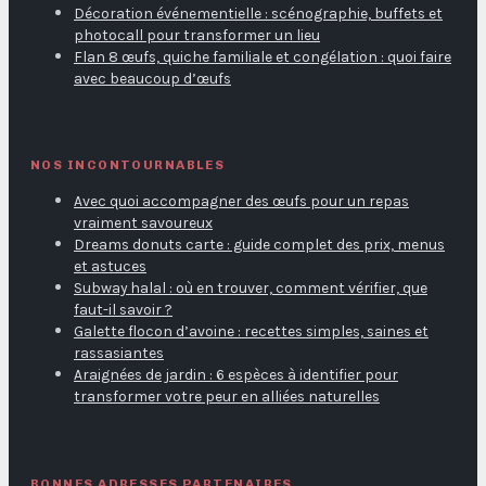
Décoration événementielle : scénographie, buffets et
photocall pour transformer un lieu
Flan 8 œufs, quiche familiale et congélation : quoi faire
avec beaucoup d’œufs
NOS INCONTOURNABLES
Avec quoi accompagner des œufs pour un repas
vraiment savoureux
Dreams donuts carte : guide complet des prix, menus
et astuces
Subway halal : où en trouver, comment vérifier, que
faut-il savoir ?
Galette flocon d’avoine : recettes simples, saines et
rassasiantes
Araignées de jardin : 6 espèces à identifier pour
transformer votre peur en alliées naturelles
BONNES ADRESSES PARTENAIRES