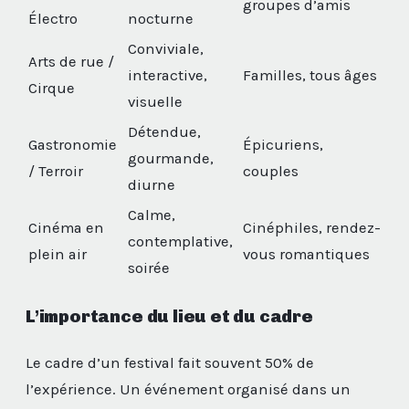
groupes d’amis
Électro
nocturne
Conviviale,
Arts de rue /
interactive,
Familles, tous âges
Cirque
visuelle
Détendue,
Gastronomie
Épicuriens,
gourmande,
/ Terroir
couples
diurne
Calme,
Cinéma en
Cinéphiles, rendez-
contemplative,
plein air
vous romantiques
soirée
L’importance du lieu et du cadre
Le cadre d’un festival fait souvent 50% de
l’expérience. Un événement organisé dans un